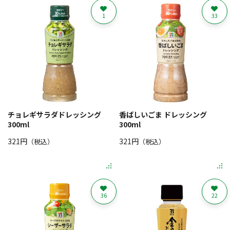
1
33
チョレギサラダドレッシング
香ばしいごま ドレッシング
300ml
300ml
321円
321円
（税込）
（税込）
36
22