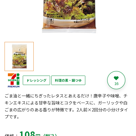
ドレッシング
料理の素・鍋つゆ
16
ごま油と一緒にちぎったレタスとあえるだけ！唐辛子や味噌、チ
キンエキスによる甘辛な旨味とコクをベースに、ガーリックや白
ごまの広がりのある香りが特徴です。2人前×2回分の小分けタイ
プです。
108