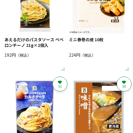
あえるだけのパスタソース ペペ
ミニ春巻の皮 10枚
ロンチーノ 21g×2個入
192円
224円
（税込）
（税込）
31
30