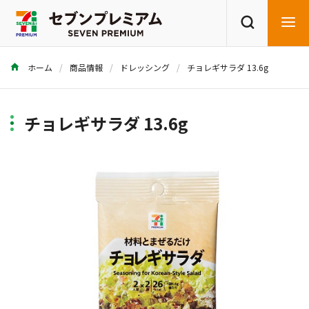
ホーム
商品情報
ドレッシング
チョレギサラダ 13.6g
商品を探す
レシピを探す
チョレギサラダ 13.6g