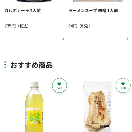
カルボナーラ 2人前
ラーメンスープ 味噌 1人前
235円
84円
（税込）
（税込）
おすすめ商品
573
218