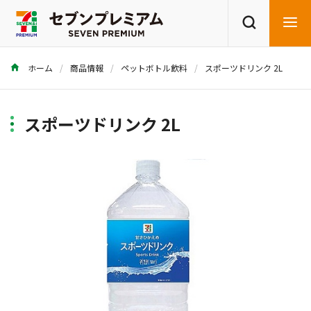
ホーム
商品情報
ペットボトル飲料
スポーツドリンク 2L
商品を探す
レシピを探す
スポーツドリンク 2L