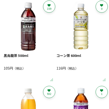
159
0
黒烏龍茶 500ml
コーン茶 600ml
105円
116円
（税込）
（税込）
932
1