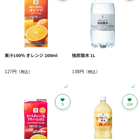
果汁100％ オレンジ 200ml
強炭酸水 1L
127円
138円
（税込）
（税込）
0
224