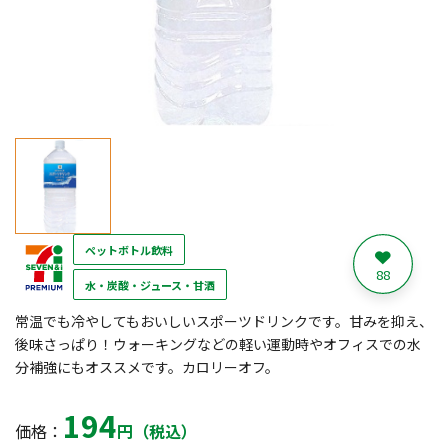
ペットボトル飲料
88
水・炭酸・ジュース・甘酒
常温でも冷やしてもおいしいスポーツドリンクです。甘みを抑え、
後味さっぱり！ウォーキングなどの軽い運動時やオフィスでの水
分補強にもオススメです。カロリーオフ。
194
価格：
円（税込）