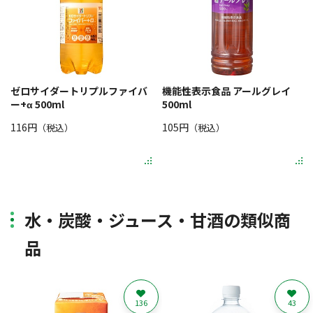
ゼロサイダートリプルファイバ
機能性表示食品 アールグレイ
ー+α 500ml
500ml
116円
105円
（税込）
（税込）
水・炭酸・ジュース・甘酒の類似商
品
136
43