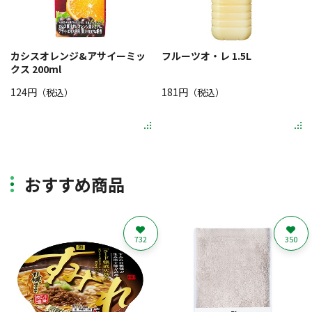
カシスオレンジ&アサイーミッ
フルーツオ・レ 1.5L
クス 200ml
124円
181円
（税込）
（税込）
おすすめ商品
732
350