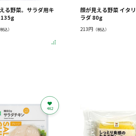
える野菜。サラダ用キ
顔が見える野菜 イタ
135g
ラダ 80g
213円
税込）
（税込）
462