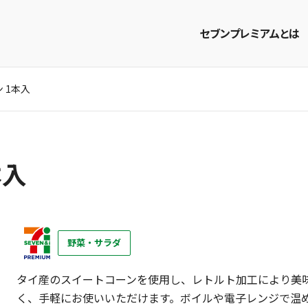
セブンプレミアムとは
 1本入
商品を探す
レシピを探す
本入
野菜・サラダ
タイ産のスイートコーンを使用し、レトルト加工により美
く、手軽にお使いいただけます。ボイルや電子レンジで温