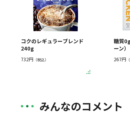
コクのレギュラーブレンド
糖質0
240g
ーン） 
732円
267円
（税込）
（
みんなのコメント