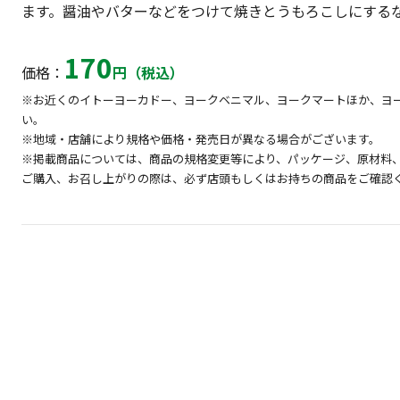
ます。醤油やバターなどをつけて焼きとうもろこしにする
170
価格：
円（税込）
※お近くのイトーヨーカドー、ヨークベニマル、ヨークマートほか、ヨ
い。
※地域・店舗により規格や価格・発売日が異なる場合がございます。
※掲載商品については、商品の規格変更等により、パッケージ、原材料
ご購入、お召し上がりの際は、必ず店頭もしくはお持ちの商品をご確認