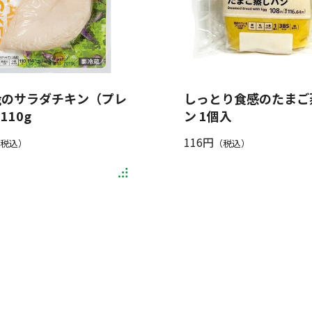
gのサラダチキン（プレ
しっとり食感のたまご
110g
ン 1個入
116円
税込）
（税込）