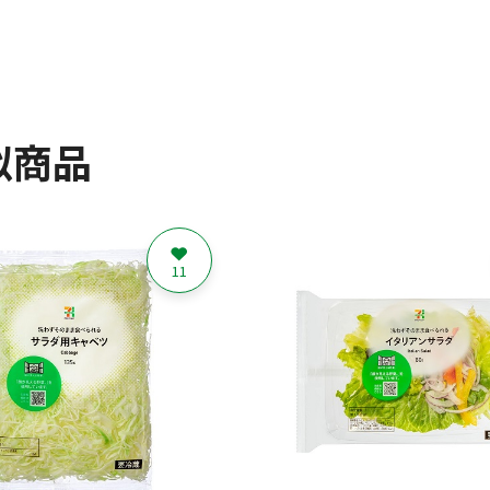
似商品
11