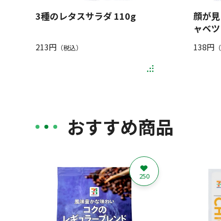
3種のレタスサラダ 110g
顔が見
ャベツ 
213円
138円
（税込）
（
おすすめ商品
250