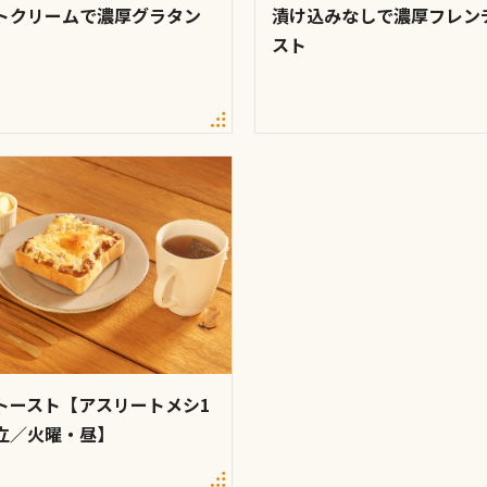
トクリームで濃厚グラタン
漬け込みなしで濃厚フレン
スト
トースト【アスリートメシ1
立／火曜・昼】