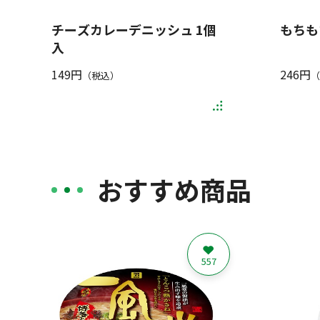
チーズカレーデニッシュ 1個
もちも
入
149円
246円
（税込）
（
おすすめ商品
557