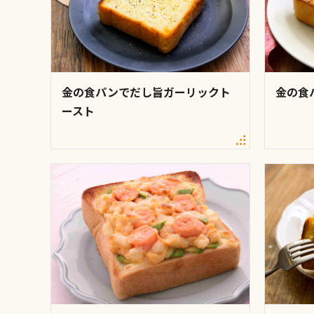
金の食パンでだし旨ガーリックト
金の食
ースト