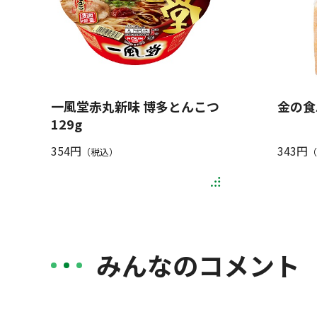
一風堂赤丸新味 博多とんこつ
金の食
129g
354円
343円
（税込）
（
みんなのコメント