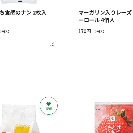
ち食感のナン 2枚入
マーガリン入りレーズ
ーロール 4個入
170円
税込）
（税込）
698