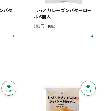
ンバタ
しっとりレーズンバターロー
ル 6個入
181円
（税込）
1204
404