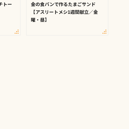
チトー
金の食パンで作るたまごサンド
【アスリートメシ1週間献立／金
曜・昼】