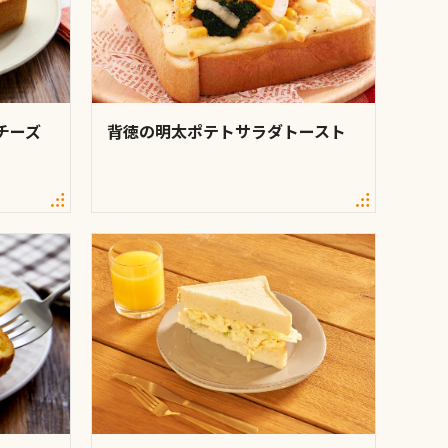
チーズ
背徳の明太ポテトサラダトースト