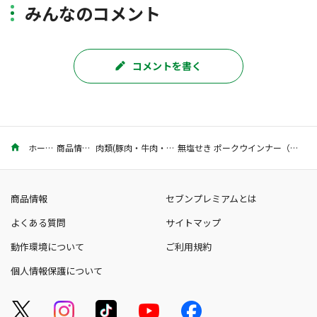
みんなのコメント
コメントを書く
ホーム
商品情報
肉類(豚肉・牛肉・鶏肉)
無塩せき ポークウインナー（あらびき） 7本入
商品情報
セブンプレミアムとは
よくある質問
サイトマップ
動作環境について
ご利用規約
個人情報保護について