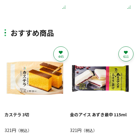
おすすめ商品
445
611
カステラ 3切
金のアイス あずき最中 115ml
321円
321円
（税込）
（税込）