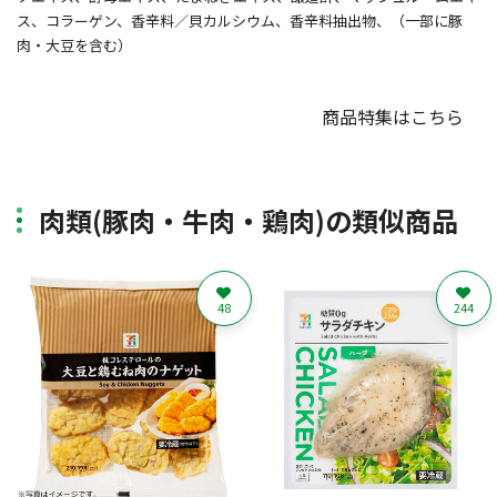
ス、コラーゲン、香辛料／貝カルシウム、香辛料抽出物、（一部に豚
肉・大豆を含む）
商品特集はこちら
肉類(豚肉・牛肉・鶏肉)の類似商品
48
244