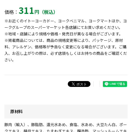
311
価格：
円（税込）
※お近くのイトーヨーカドー、ヨークベニマル、ヨークマートほか、ヨ
ークグループのスーパーマーケット各店舗にてお買い求めください。
※地域・店舗により規格や価格・発売日が異なる場合がございます。
※掲載商品については、商品の規格変更等により、パッケージ、原材
料、アレルゲン、価格等が予告なく変更になる場合がございます。ご購
入、お召し上がりの際は、必ず店頭もしくはお持ちの商品をご確認くだ
さい。
原材料
豚肉（輸入）、豚脂肪、還元水あめ、食塩、水あめ、大豆たん白、ポー
クエキス、酵母エキス、たまねぎエキス、醸造酢、マッシュルームエキ