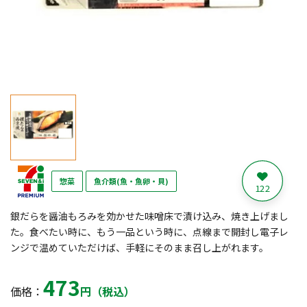
惣菜
魚介類(魚・魚卵・貝)
122
銀だらを醤油もろみを効かせた味噌床で漬け込み、焼き上げまし
た。食べたい時に、もう一品という時に、点線まで開封し電子レ
ンジで温めていただけば、手軽にそのまま召し上がれます。
473
価格：
円（税込）