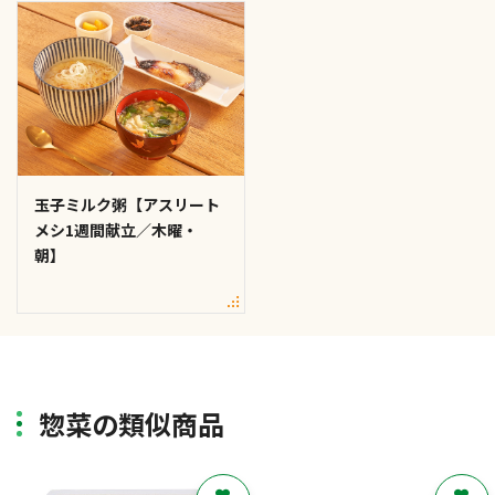
玉子ミルク粥【アスリート
メシ1週間献立／木曜・
朝】
惣菜の類似商品