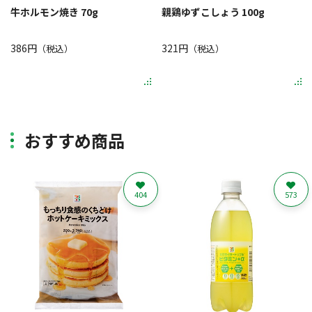
牛ホルモン焼き 70g
親鶏ゆずこしょう 100g
386円
321円
（税込）
（税込）
おすすめ商品
404
573