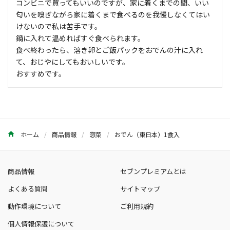
コンビニで買ってもいいのですが、家に着くまでの間、いい
匂いを嗅ぎながら家に着くまで食べるのを我慢しなくてはい
けないので私は苦手です。
鍋に入れて温めればすぐ食べられます。
食べ終わったら、溶き卵とご飯パックをおでんの汁に入れ
て、おじやにしてもおいしいです。
おすすめです。
ホーム
商品情報
惣菜
おでん（東日本）1食入
商品情報
セブンプレミアムとは
よくある質問
サイトマップ
動作環境について
ご利用規約
個人情報保護について