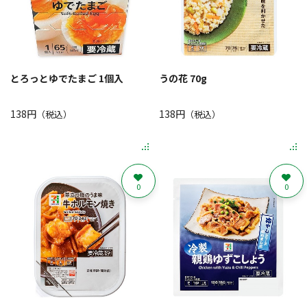
とろっとゆでたまご 1個入
うの花 70g
138円
138円
（税込）
（税込）
0
0