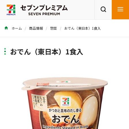
ホーム
商品情報
惣菜
おでん（東日本）1食入
商品を探す
レシピを探す
おでん（東日本）1食入