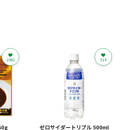
1082
514
0g
ゼロサイダートリプル 500ml