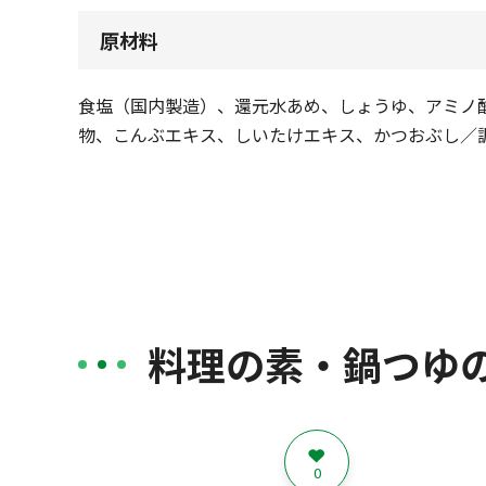
原材料
食塩（国内製造）、還元水あめ、しょうゆ、アミノ
物、こんぶエキス、しいたけエキス、かつおぶし／
料理の素・鍋つゆ
0