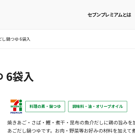
セブンプレミアムとは
し鍋つゆ 6袋入
商品を探す
レシピを探す
 6袋入
料理の素・鍋つゆ
調味料・油・オリーブオイル
焼きあご・さば・鰹・煮干・昆布の魚介だしに鶏の旨みを
あごだし鍋つゆです。お肉・野菜等お好みの材料を加えて