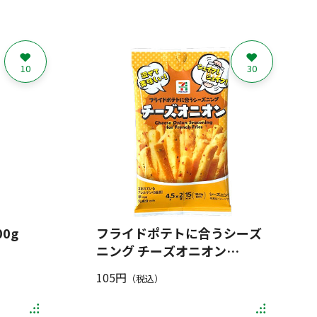
10
30
0g
フライドポテトに合うシーズ
ニング チーズオニオン
4.5g×2袋
105円
（税込）