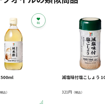
81
500ml
減塩味付塩こしょう 10
321円
税込）
（税込）