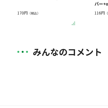
バー+α
170円
116円
（税込）
（
みんなのコメント