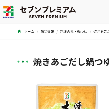
ホーム
商品情報
料理の素・鍋つゆ
焼きあごだ
焼きあごだし鍋つゆ