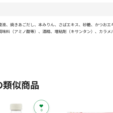
酸液、焼きあごだし、本みりん、さばエキス、砂糖、かつおエ
調味料（アミノ酸等）、酒精、増粘剤（キサンタン）、カラメ
の類似商品
0