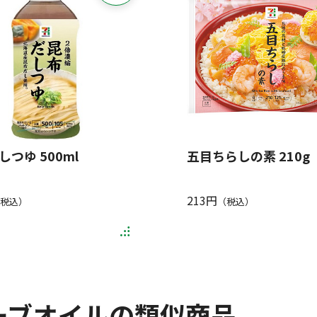
つゆ 500ml
五目ちらしの素 210g
213円
税込）
（税込）
ーブオイルの類似商品