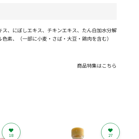
キス、にぼしエキス、チキンエキス、たん白加水分解
ル色素、（一部に小麦・さば・大豆・鶏肉を含む）
商品特集はこちら
18
27