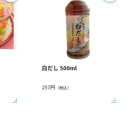
白だし 500ml
257円
（税込）