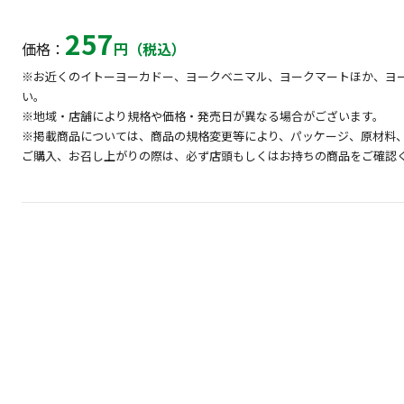
257
価格：
円（税込）
※お近くのイトーヨーカドー、ヨークベニマル、ヨークマートほか、ヨ
い。
※地域・店舗により規格や価格・発売日が異なる場合がございます。
※掲載商品については、商品の規格変更等により、パッケージ、原材料
ご購入、お召し上がりの際は、必ず店頭もしくはお持ちの商品をご確認