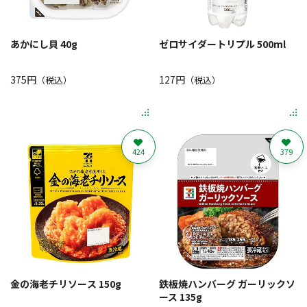
あかにし貝 40g
ゼロサイダートリプル 500ml
375円
127円
（税込）
（税込）
424
379
金の海老チリソース 150g
鉄板焼ハンバーグ ガーリックソ
ース 135g