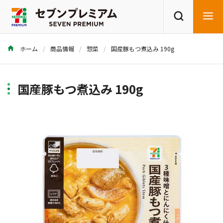
ホーム
商品情報
惣菜
国産豚もつ煮込み 190g
商品を探す
レシピを探す
国産豚もつ煮込み 190g