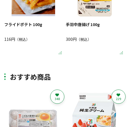
フライドポテト 100g
手羽中唐揚げ 100g
116円
300円
（税込）
（税込）
おすすめ商品
348
229