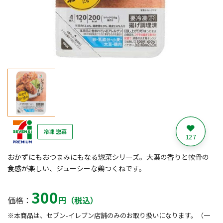
冷凍 惣菜
127
おかずにもおつまみにもなる惣菜シリーズ。大葉の香りと軟骨の
食感が楽しい、ジューシーな鶏つくねです。
300
価格：
円（税込）
※本商品は、セブン-イレブン店舗のみのお取り扱いになります。（一