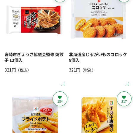
宮崎市ぎょうざ協議会監修 焼餃
北海道産じゃがいものコロッケ
子 12個入
8個入
321円
321円
（税込）
（税込）
154
317