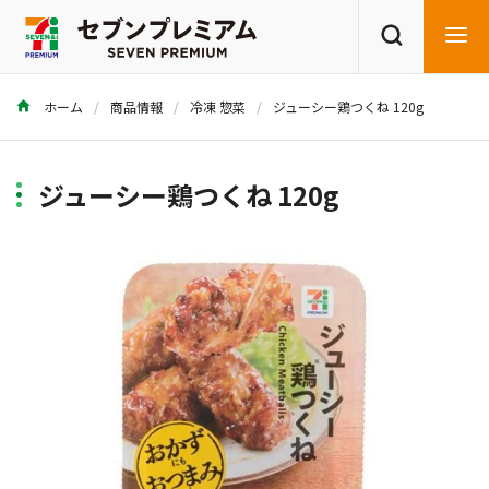
ホーム
商品情報
冷凍 惣菜
ジューシー鶏つくね 120g
商品を探す
レシピを探す
ジューシー鶏つくね 120g