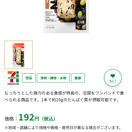
惣菜
漬物・練物・水物
健康
617
もっちりとした弾力のある食感が特長の、豆腐をワンハンドで食
べられる商品です。1本で約10gのたんぱく質が摂取可能です。
192
価格：
円（税込）
※地域・店舗により規格や価格・発売日が異なる場合がございます。