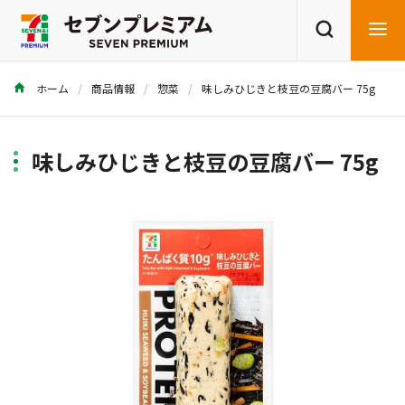
ホーム
商品情報
惣菜
味しみひじきと枝豆の豆腐バー 75g
商品を探す
レシピを探す
味しみひじきと枝豆の豆腐バー 75g