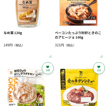
なめ茸 120g
ベーコンたっぷり砂肝ときのこ
のアヒージョ 100g
149円
321円
（税込）
（税込）
140
101