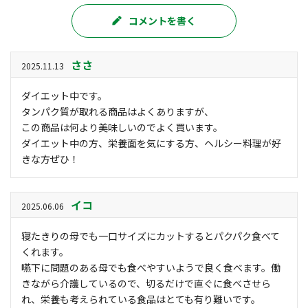
コメントを書く
ささ
2025.11.13
ダイエット中です。
タンパク質が取れる商品はよくありますが、
この商品は何より美味しいのでよく買います。
ダイエット中の方、栄養面を気にする方、ヘルシー料理が好
きな方ぜひ！
イコ
2025.06.06
寝たきりの母でも一口サイズにカットするとパクパク食べて
くれます。
嚥下に問題のある母でも食べやすいようで良く食べます。働
きながら介護しているので、切るだけで直ぐに食べさせら
れ、栄養も考えられている食品はとても有り難いです。