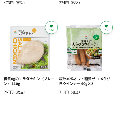
473円
224円
（税込）
（税込）
462
41
糖質0gのサラダチキン（プレー
塩分30％オフ・糖質ゼロ あらび
ン） 110g
きウインナー 90g×2
267円
311円
（税込）
（税込）