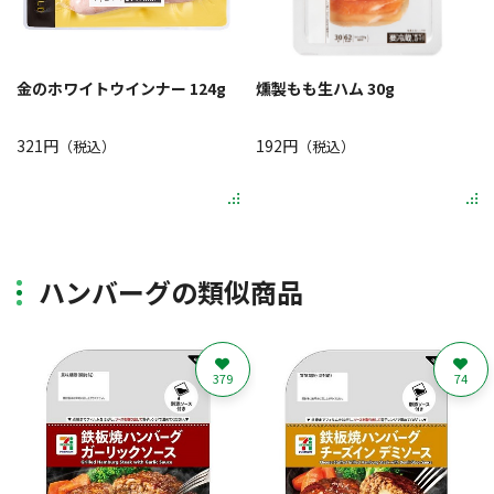
金のホワイトウインナー 124g
燻製もも生ハム 30g
321円
192円
（税込）
（税込）
ハンバーグの類似商品
379
74