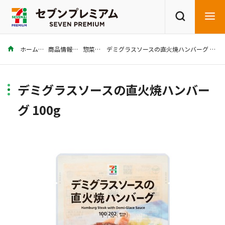
ホーム
商品情報
惣菜
デミグラスソースの直火焼ハンバーグ 100g
商品を探す
レシピを探す
デミグラスソースの直火焼ハンバー
グ 100g