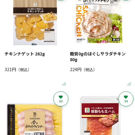
チキンナゲット 262g
糖質0gのほぐしサラダチキン
80g
321円
224円
（税込）
（税込）
60
54