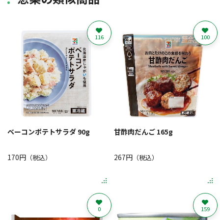
116
100
ベーコンポテトサラダ 90g
甘酢肉だんご 165g
170円
267円
（税込）
（税込）
0
159