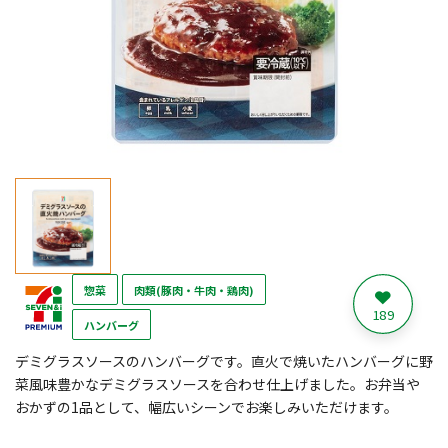
惣菜
肉類(豚肉・牛肉・鶏肉)
189
ハンバーグ
デミグラスソースのハンバーグです。直火で焼いたハンバーグに野
菜風味豊かなデミグラスソースを合わせ仕上げました。お弁当や
おかずの1品として、幅広いシーンでお楽しみいただけます。