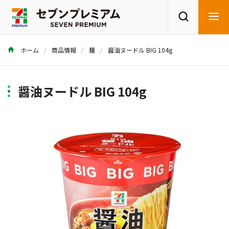
ホーム
商品情報
麺
醤油ヌードル BIG 104g
商品を探す
レシピを探す
醤油ヌードル BIG 104g