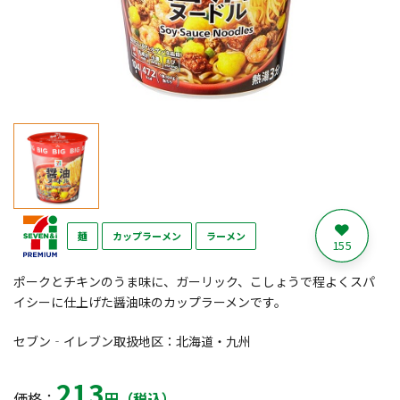
麺
カップラーメン
ラーメン
155
ポークとチキンのうま味に、ガーリック、こしょうで程よくスパ
イシーに仕上げた醤油味のカップラーメンです。
セブン‐イレブン取扱地区：北海道・九州
213
価格：
円（税込）