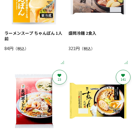
ラーメンスープ ちゃんぽん 1人
盛岡冷麺 2食入
前
84円
321円
（税込）
（税込）
23
141