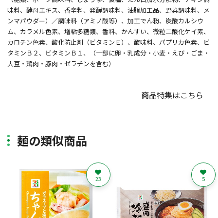
味料、酵母エキス、香辛料、発酵調味料、油脂加工品、野菜調味料、メ
ンマパウダー）／調味料（アミノ酸等）、加工でん粉、炭酸カルシウ
ム、カラメル色素、増粘多糖類、香料、かんすい、微粒二酸化ケイ素、
カロチン色素、酸化防止剤（ビタミンＥ）、酸味料、パプリカ色素、ビ
タミンＢ２、ビタミンＢ１、（一部に卵・乳成分・小麦・えび・ごま・
大豆・鶏肉・豚肉・ゼラチンを含む）
商品特集はこちら
麺の類似商品
23
5