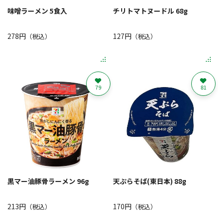
味噌ラーメン 5食入
チリトマトヌードル 68g
278円
127円
（税込）
（税込）
79
81
黒マー油豚骨ラーメン 96g
天ぷらそば(東日本) 88g
213円
170円
（税込）
（税込）