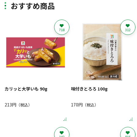
おすすめ商品
718
312
カリッと大学いも 90g
味付きとろろ 100g
213円
170円
（税込）
（税込）
142
815