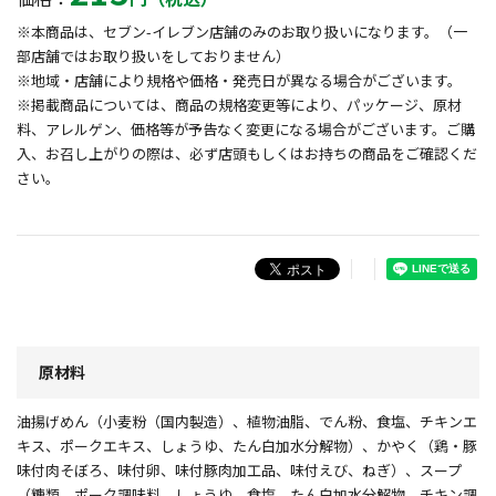
※本商品は、セブン-イレブン店舗のみのお取り扱いになります。（一
部店舗ではお取り扱いをしておりません）
※地域・店舗により規格や価格・発売日が異なる場合がございます。
※掲載商品については、商品の規格変更等により、パッケージ、原材
料、アレルゲン、価格等が予告なく変更になる場合がございます。ご購
入、お召し上がりの際は、必ず店頭もしくはお持ちの商品をご確認くだ
さい。
原材料
油揚げめん（小麦粉（国内製造）、植物油脂、でん粉、食塩、チキンエ
キス、ポークエキス、しょうゆ、たん白加水分解物）、かやく（鶏・豚
味付肉そぼろ、味付卵、味付豚肉加工品、味付えび、ねぎ）、スープ
（糖類、ポーク調味料、しょうゆ、食塩、たん白加水分解物、チキン調