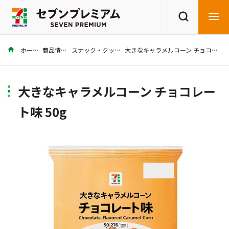
ホーム
商品情報
スナック・クッキー
大きなキャラメルコーン チョコレート味 50g
商品を探す
レシピを探す
大きなキャラメルコーン チョコレー
ト味 50g