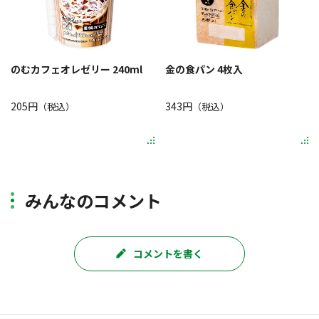
のむカフェオレゼリー 240ml
金の食パン 4枚入
205円
343円
（税込）
（税込）
みんなのコメント
コメントを書く