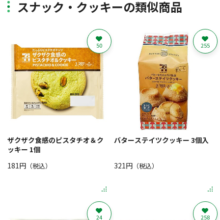
スナック・クッキーの類似商品
50
255
ザクザク食感のピスタチオ＆ク
バターステイツクッキー 3個入
ッキー 1個
181円
321円
（税込）
（税込）
24
258