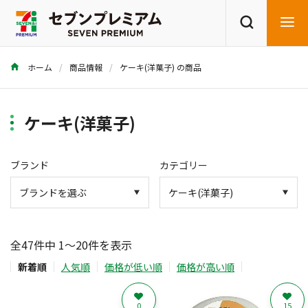
ホーム
商品情報
ケーキ(洋菓子) の商品
商品を探す
レシピを探す
ケーキ(洋菓子)
ブランド
カテゴリー
全47件中 1～20件を表示
新着順
人気順
価格が低い順
価格が高い順
0
15