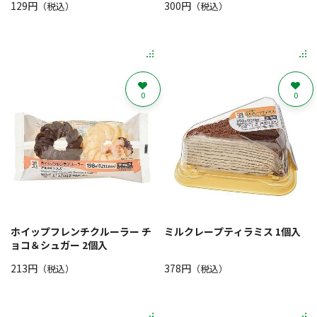
129円
300円
（税込）
（税込）
0
0
ホイップフレンチクルーラー チ
ミルクレープティラミス 1個入
ョコ＆シュガー 2個入
213円
378円
（税込）
（税込）