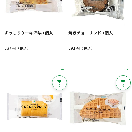
ずっしりケーキ洋梨 1個入
焼きチョコサンド 1個入
237円
291円
（税込）
（税込）
0
0