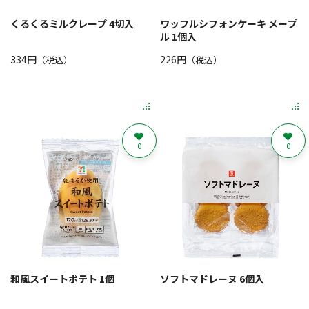
くるくるミルクレープ 4切入
ワッフルシフォンケーキ メープ
ル 1個入
334円
226円
（税込）
（税込）
0
0
和風スイートポテト 1個
ソフトマドレーヌ 6個入