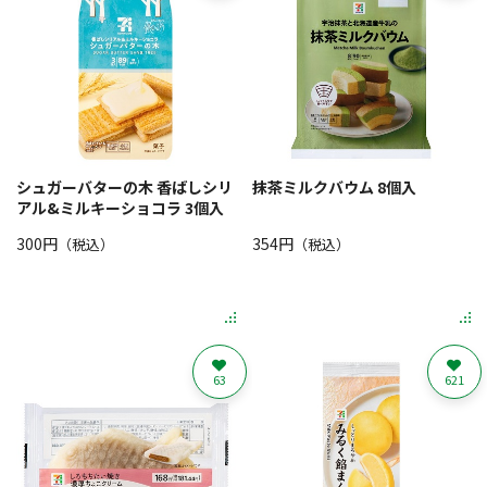
シュガーバターの木 香ばしシリ
抹茶ミルクバウム 8個入
アル&ミルキーショコラ 3個入
300円
354円
（税込）
（税込）
63
621