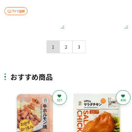
TVで話題
1
2
3
おすすめ商品
527
426