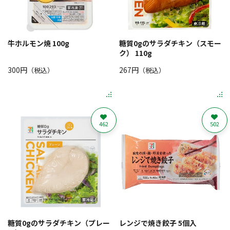
牛ホルモン焼 100g
糖質0gのサラダチキン（スモー
ク） 110g
300円
267円
（税込）
（税込）
462
502
糖質0gのサラダチキン（プレー
レンジで焼き餃子 5個入