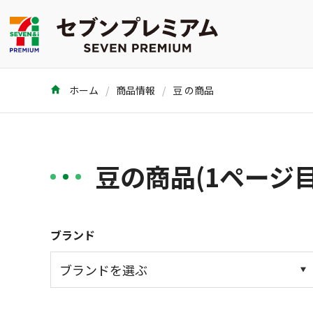
ホーム
商品情報
豆 の商品
豆の商品(1ページ目
ブランド