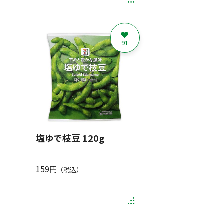
91
塩ゆで枝豆 120g
159円
（税込）