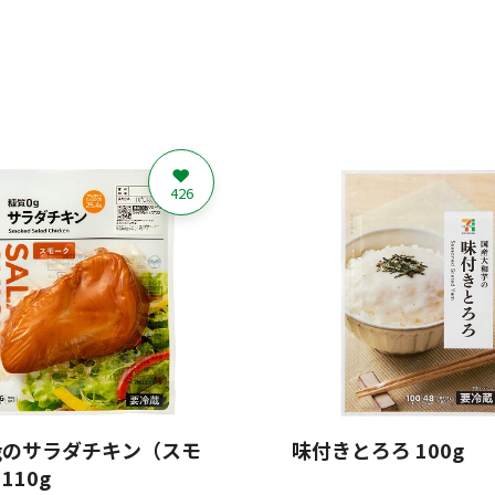
426
gのサラダチキン（スモ
味付きとろろ 100g
110g