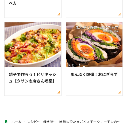
べ方
親子で作ろう！ピザキッシ
まんぷく爆弾！おにぎらず
ュ【タサン志麻さん考案】
ホーム
レシピ
焼き物
半熟ゆでたまごとスモークサーモンのせで極上に美味しい金のマルゲリータ