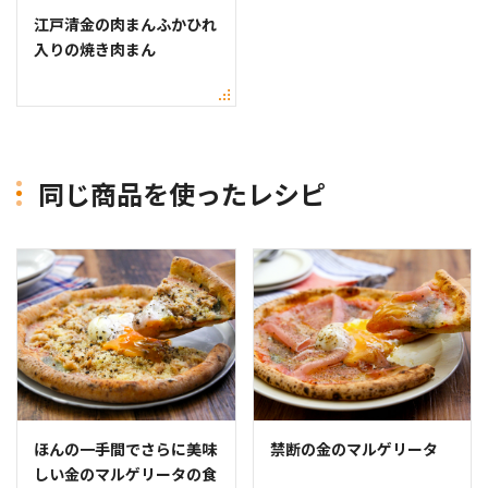
江戸清金の肉まんふかひれ
入りの焼き肉まん
同じ商品を使ったレシピ
ほんの一手間でさらに美味
禁断の金のマルゲリータ
しい金のマルゲリータの食