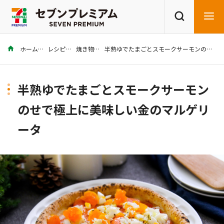
ホーム
レシピ
焼き物
半熟ゆでたまごとスモークサーモンのせで極上に美味しい金のマルゲリータ
商品を探す
レシピを探す
半熟ゆでたまごとスモークサーモン
のせで極上に美味しい金のマルゲリ
ータ