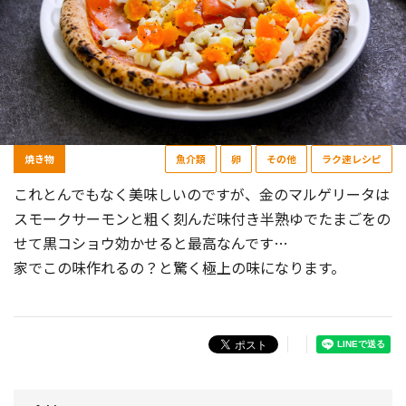
焼き物
魚介類
卵
その他
ラク速レシピ
これとんでもなく美味しいのですが、金のマルゲリータは
スモークサーモンと粗く刻んだ味付き半熟ゆでたまごをの
せて黒コショウ効かせると最高なんです…
家でこの味作れるの？と驚く極上の味になります。