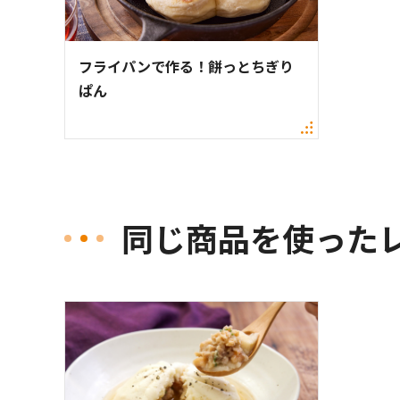
フライパンで作る！餅っとちぎり
ぱん
同じ商品を使った