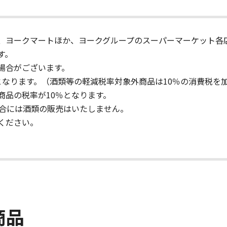
、ヨークマートほか、ヨークグループのスーパーマーケット各
す。
場合がございます。
となります。（酒類等の軽減税率対象外商品は10％の消費税を
商品の税率が10％となります。
場合には酒類の販売はいたしません。
ください。
商品