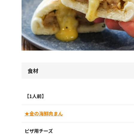
食材
【1人前】
★金の海鮮肉まん
ピザ用チーズ