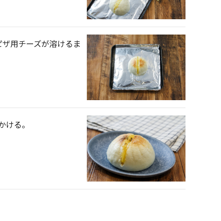
ピザ用チーズが溶けるま
かける。