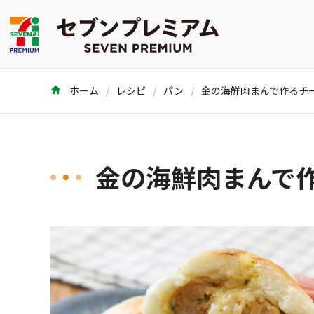
ホーム
レシピ
パン
金の海鮮肉まんで作るチ
金の海鮮肉まんで