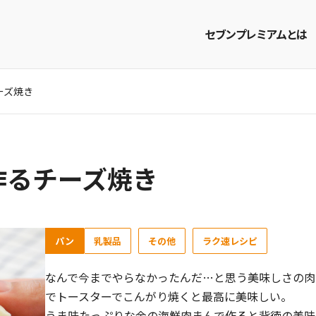
セブンプレミアムとは
ーズ焼き
商品を探す
レシピを探す
作るチーズ焼き
パン
乳製品
その他
ラク速レシピ
なんで今までやらなかったんだ…と思う美味しさの肉
でトースターでこんがり焼くと最高に美味しい。
うま味たっぷりな金の海鮮肉まんで作ると背徳の美味