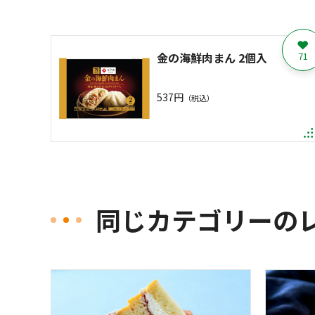
金の海鮮肉まん 2個入
71
537円
（税込）
同じカテゴリーの