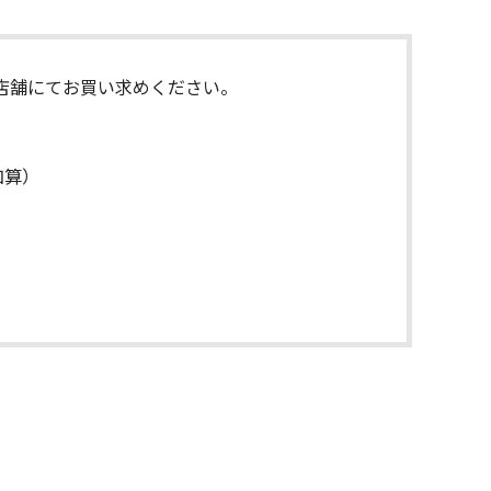
店舗にてお買い求めください。
加算）