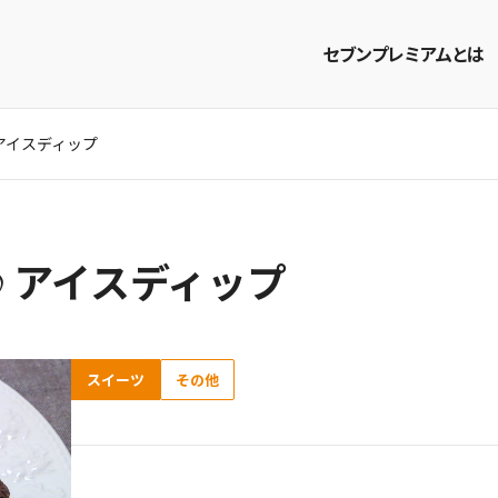
セブンプレミアムとは
アイスディップ
商品を探す
レシピを探す
♪アイスディップ
スイーツ
その他