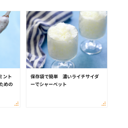
ミント
保存袋で簡単 濃いライチサイダ
ための
ーでシャーベット