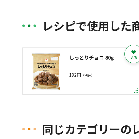
レシピで使用した
しっとりチョコ 80g
378
192円
（税込）
同じカテゴリーの