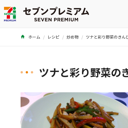
ホーム
レシピ
炒め物
ツナと彩り野菜のきん
ツナと彩り野菜の