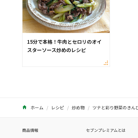
15分で本格！牛肉とセロリのオイ
スターソース炒めのレシピ
ホーム
レシピ
炒め物
ツナと彩り野菜のきん
商品情報
セブンプレミアムとは