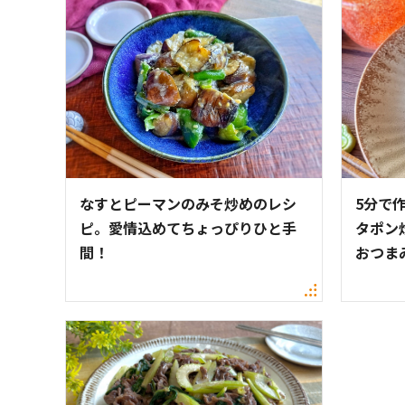
なすとピーマンのみそ炒めのレシ
5分で
ピ。愛情込めてちょっぴりひと手
タポン
間！
おつま