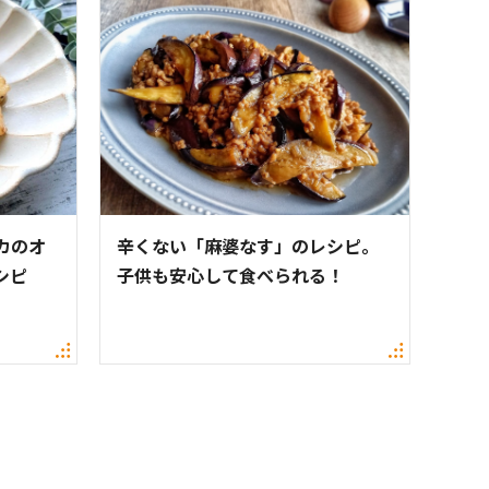
カのオ
辛くない「麻婆なす」のレシピ。
シピ
子供も安心して食べられる！