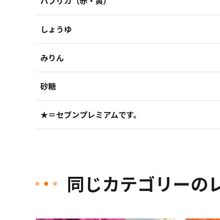
パプリカ（赤・黄）
しょうゆ
みりん
砂糖
★＝セブンプレミアムです。
同じカテゴリーの