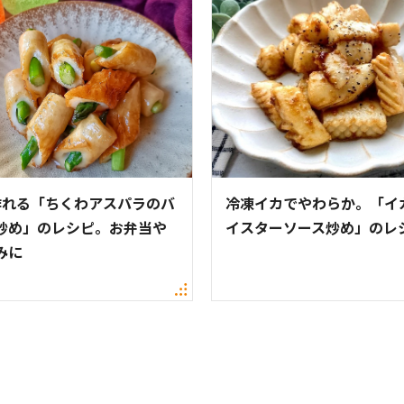
作れる「ちくわアスパラのバ
冷凍イカでやわらか。「イ
炒め」のレシピ。お弁当や
イスターソース炒め」のレ
みに