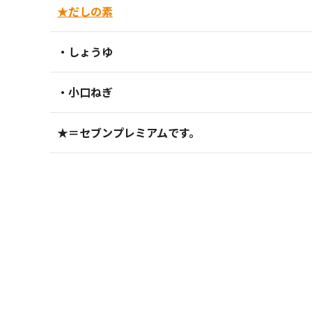
★だしの素
・しょうゆ
・小口ねぎ
★＝セブンプレミアムです。