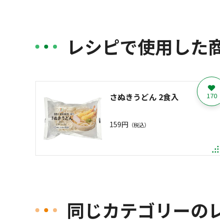
レシピで使用した
さぬきうどん 2食入
170
159円
（税込）
同じカテゴリーの