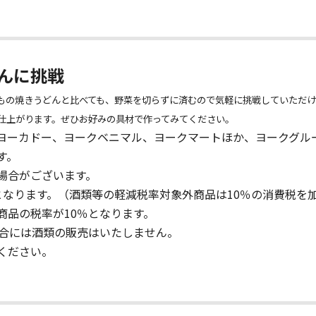
んに挑戦
もの焼きうどんと比べても、野菜を切らずに済むので気軽に挑戦していただ
仕上がります。ぜひお好みの具材で作ってみてください。
ヨーカドー、ヨークベニマル、ヨークマートほか、ヨークグル
す。
場合がございます。
となります。（酒類等の軽減税率対象外商品は10％の消費税を
商品の税率が10％となります。
場合には酒類の販売はいたしません。
ください。