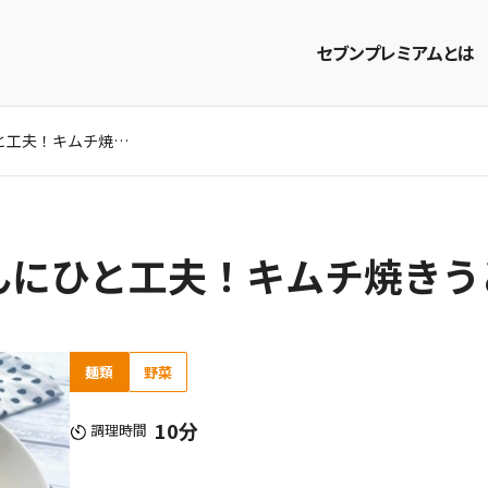
セブンプレミアムとは
いつもの焼きうどんにひと工夫！キムチ焼きうどんのレシピ
商品を探す
レシピを探す
んにひと工夫！キムチ焼きう
麺類
野菜
10分
調理時間