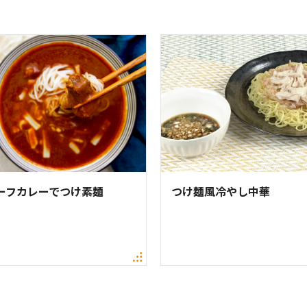
ーフカレーでつけ素麺
つけ麺風冷やし中華