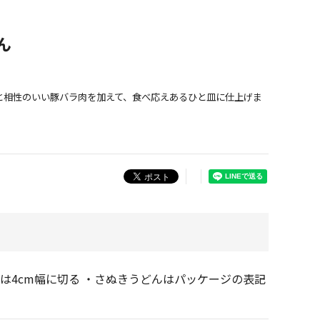
ん
と相性のいい豚バラ肉を加えて、食べ応えあるひと皿に仕上げま
は4cm幅に切る ・さぬきうどんはパッケージの表記