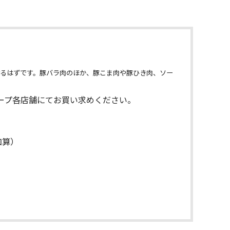
けるはずです。豚バラ肉のほか、豚こま肉や豚ひき肉、ソー
ープ各店舗にてお買い求めください。
加算）