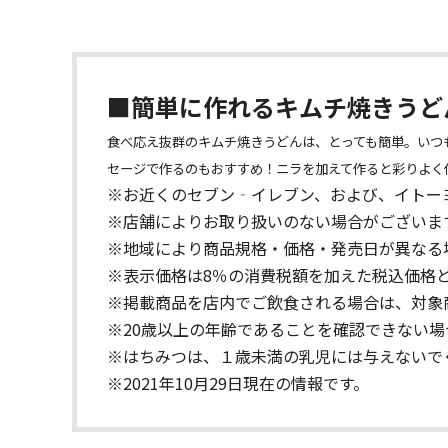
■簡単に作れるキムチ焼きうど
食べ応え抜群のキムチ焼きうどんは、とっても簡単。いつ
セージで作るのもおすすめ！ニラを加えて作ると彩りよく
※お近くのセブン‐イレブン、および、イトー
※店舗によりお取り扱いのない場合がございま
※地域により商品規格・価格・発売日が異なる
※表示価格は8％の消費税額を加えた税込価格
※掲載商品を店内でご飲食される場合は、対象
※20歳以上の年齢であることを確認できない
※はちみつは、１歳未満の乳児には与えないで
※2021年10月29日現在の情報です。