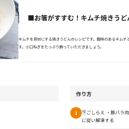
■お箸がすすむ！キムチ焼きうど
キムチを具材にする焼きうどんのレシピです。酸味のあるキムチ
す。小口ねぎをたっぷり飾っていただきましょう。
作り方
下ごしらえ ・豚バラ肉
1
に従い解凍する