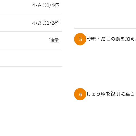
小さじ1/4杯
小さじ1/2杯
砂糖・だしの素を加え
5
適量
しょうゆを鍋肌に垂ら
6