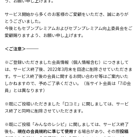
う、お願い申し上げます。
サービス開始から多くのお客様のご愛顧をいただき、誠にありが
とうございました。
今後ともセブンプレミアムおよびセブンプレミアム向上委員会をご
愛顧賜りますよう、お願い申し上げます。
＜ご注意＞―――――――――――――――――――――――――――――
※ご登録いただきました会員情報（個人情報含む）につきまして
は、サービス終了後、
2022
年
3
月末を目途に削除させていただきま
す。サービス終了後の会員に関するお問い合わせ等はご案内いた
しかねますので、予めご了承ください。（当サイト会員は「7iD会
員」とは異なります）
※既にご投稿いただきました「口コミ」に関しましては、サービ
ス終了と同時に削除させていただきます。
※既にご投稿「みんなのレシピ」に関しましては、サービス終了
後も、
現在の会員規約に準じて使用
する場合があり、その際
投稿