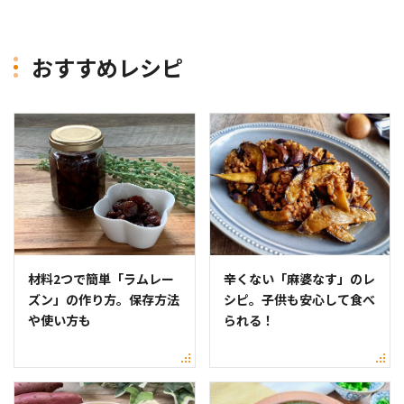
おすすめレシピ
材料2つで簡単「ラムレー
辛くない「麻婆なす」のレ
ズン」の作り方。保存方法
シピ。子供も安心して食べ
や使い方も
られる！