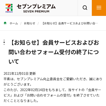
ホーム
お知らせ
【お知らせ】会員サービスおよびお問い合わせフォーム受付の終了について
商品を探す
レシピを探す
【お知らせ】会員サービスおよびお
問い合わせフォーム受付の終了につ
いて
2021年11月01日 更新
平素は、セブンプレミアム向上委員会をご愛顧いただき、誠にあり
がとうございます。
このたび、
2022
年
02
月
14
日をもちまして、当サイトの「会員サー
ビス」および「お問い合わせフォームの受付」を終了させていた
だくこととなりました。