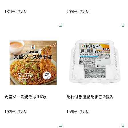
181円
205円
（税込）
（税込）
大盛ソース焼そば 163g
たれ付き温泉たまご 3個入
192円
159円
（税込）
（税込）