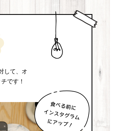
対して、オ
ッチです！