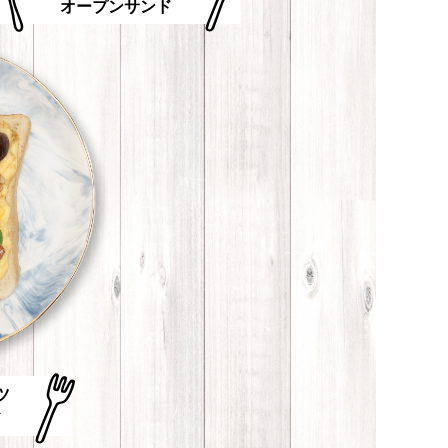
オープンサンド
ツ
ド