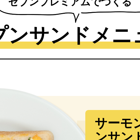
セブンプレミアムでつくる
プンサンドメニ
サーモ
ンサン