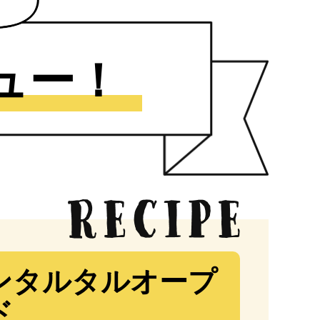
ュー！
ンタルタルオープ
ド