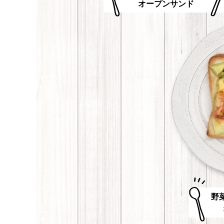
オープンサンド
野