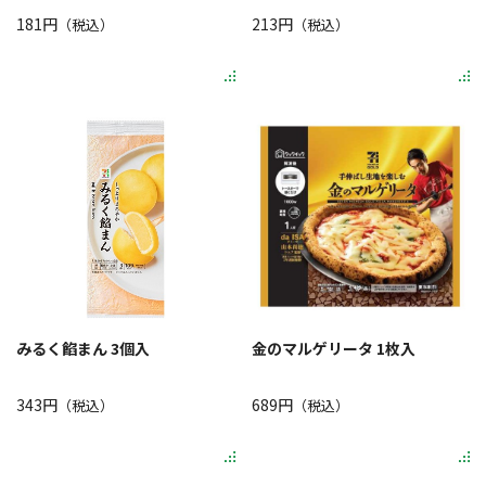
181円
213円
（税込）
（税込）
みるく餡まん 3個入
金のマルゲリータ 1枚入
343円
689円
（税込）
（税込）