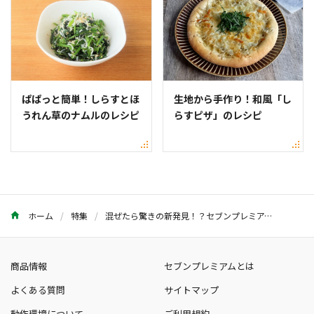
ぱぱっと簡単！しらすとほ
生地から手作り！和風「し
うれん草のナムルのレシピ
らすピザ」のレシピ
ホーム
特集
混ぜたら驚きの新発見！？セブンプレミアムの“ℤ世代”ラーメン
商品情報
セブンプレミアムとは
よくある質問
サイトマップ
動作環境について
ご利用規約