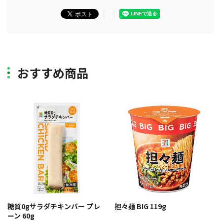
おすすめ商品
糖質0gサラダチキンバー プレ
担々麺 BIG 119g
ーン 60g