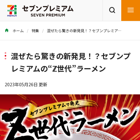
ホーム
特集
混ぜたら驚きの新発見！？セブンプレミアムの“ℤ世代”ラーメン
商品を探す
レシピを探す
混ぜたら驚きの新発見！？セブンプ
レミアムの“ℤ世代”ラーメン
2023年05月26日 更新