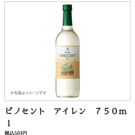
ビノセント アイレン ７５０ｍ
ｌ
税込503円