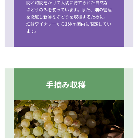
間と時間をかけて大切に育てられた自然な
ぶどうのみを使っています。また、畑の管理
を徹底し新鮮なぶどうを収穫するために、
畑はワイナリーから15km圏内に限定してい
ます。
手摘み収穫