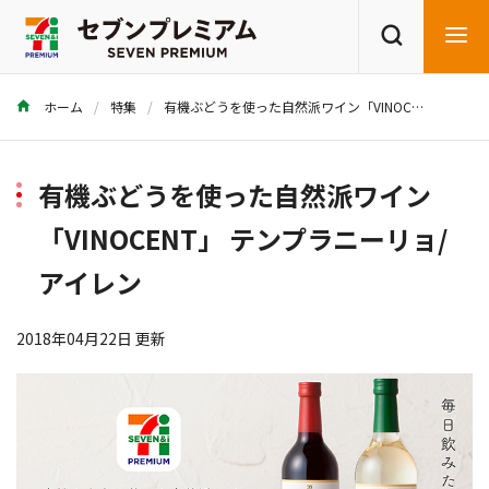
ホーム
特集
有機ぶどうを使った自然派ワイン「VINOCENT」 テンプラニーリョ/アイレン
商品を探す
レシピを探す
有機ぶどうを使った自然派ワイン
「VINOCENT」 テンプラニーリョ/
アイレン
2018年04月22日 更新