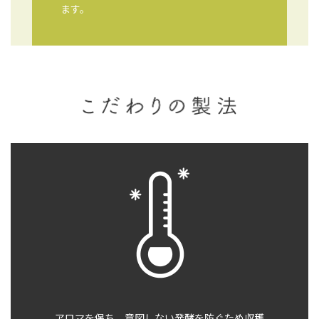
ます。
アロマを保ち、意図しない
発酵を防ぐため収穫