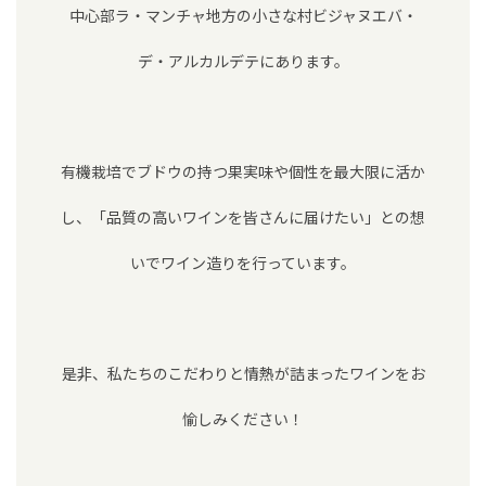
中心部ラ・マンチャ地方の
小さな村ビジャヌエバ・
デ・アルカルデテにあります。
有機栽培でブドウの持つ果実味や個性を最大限に活か
し、
「品質の高いワインを皆さんに届けたい」との想
いでワイン造りを行っています。
是非、私たちのこだわりと情熱が詰まったワインをお
愉しみください！