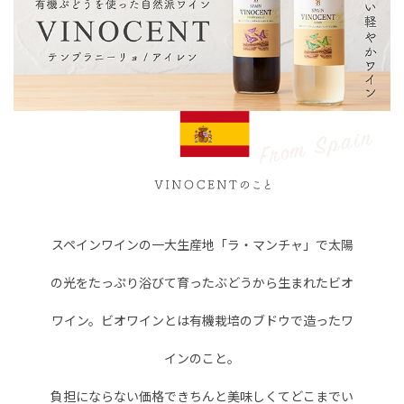
スペインワインの一大生産地「ラ・マンチャ」で
太陽
の光をたっぷり浴びて育ったぶどうから生まれたビオ
ワイン。
ビオワインとは有機栽培のブドウで造ったワ
インのこと。
負担にならない価格できちんと美味しくて
どこまでい