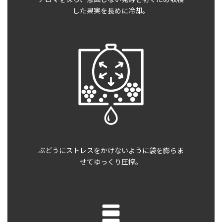
した
果実を長めに冷却。
ぶどうにストレスを
かけないように袋を膨らま
せて
ゆっくり圧搾。