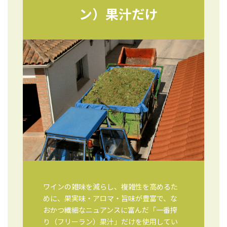
ン）果汁だけ
ワインの雑味を減らし、複雑性を高めるた
めに、果実味・アロマ・旨味が豊富で、な
おかつ繊細なニュアンスに富んだ「一番搾
り（フリーラン）果汁」だけを使用してい