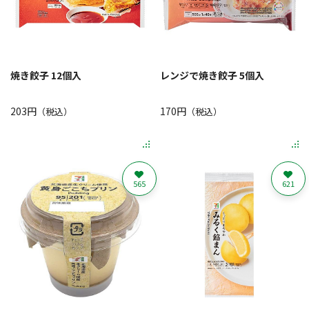
焼き餃子 12個入
レンジで焼き餃子 5個入
203円
170円
（税込）
（税込）
565
621