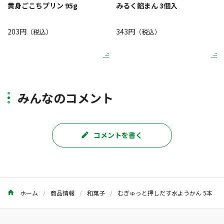
黄身ごこちプリン 95g
みるく餡まん 3個入
203円
343円
（税込）
（税込）
みんなのコメント
コメントを書く
ホーム
商品情報
和菓子
むぎゅっと押しだす水ようかん 5本