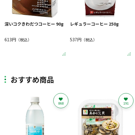
深いコクきわだつコーヒー 90g
レギュラーコーヒー 250g
613円
537円
（税込）
（税込）
おすすめ商品
868
191