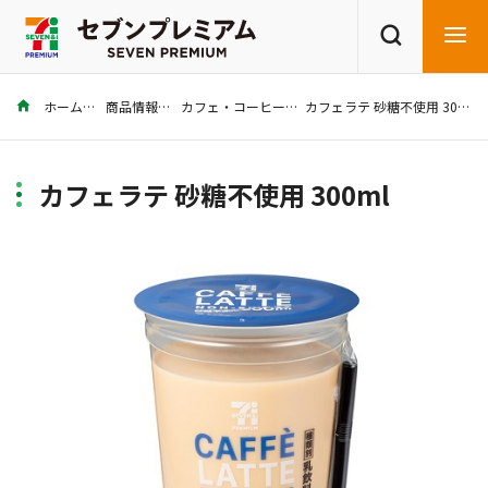
ホーム
商品情報
カフェ・コーヒー
カフェラテ 砂糖不使用 300ml
商品を探す
レシピを探す
カフェラテ 砂糖不使用 300ml