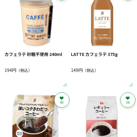
カフェラテ 砂糖不使用 240ml
LATTE カフェラテ 375g
194円
149円
（税込）
（税込）
43
36