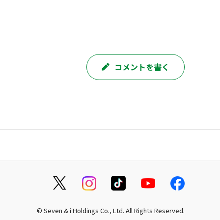
コメントを書く
© Seven & i Holdings Co., Ltd. All Rights Reserved.