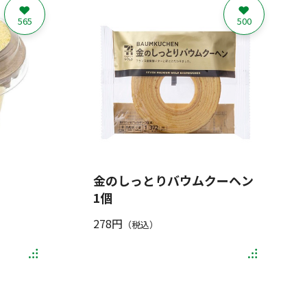
565
500
金のしっとりバウムクーヘン
1個
278円
（税込）