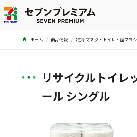
ホーム
商品情報
リサイクルトイレッ
ール シングル