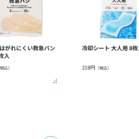
はがれにくい救急バン
冷却シート 大人用 8枚
0枚入
218円
税込）
（税込）