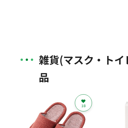
雑貨(マスク・トイ
品
18