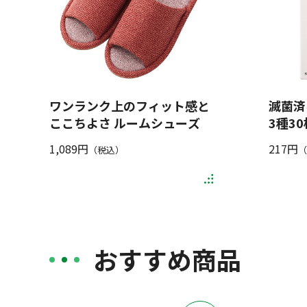
ワンランク上のフィット感と
滅菌済
ここちよさ ルームシューズ
3種3
1,089円
217円
（税込）
（
おすすめ商品