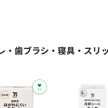
レ・歯ブラシ・寝具・スリッ
17