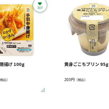
317
唐揚げ 100g
黄身ごこちプリン 95g
203円
税込）
（税込）