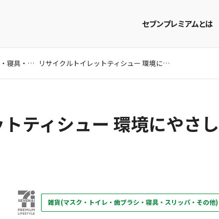
セブンプレミアムとは
雑貨(マスク・トイレ・歯ブラシ・寝具・スリッパ・その他)
リサイクルトイレットティシュー 環境にやさしいやわらか仕上げ 12ロール シングル
商品を探す
レシピを探す
トティシュー 環境にやさし
雑貨(マスク・トイレ・歯ブラシ・寝具・スリッパ・その他)