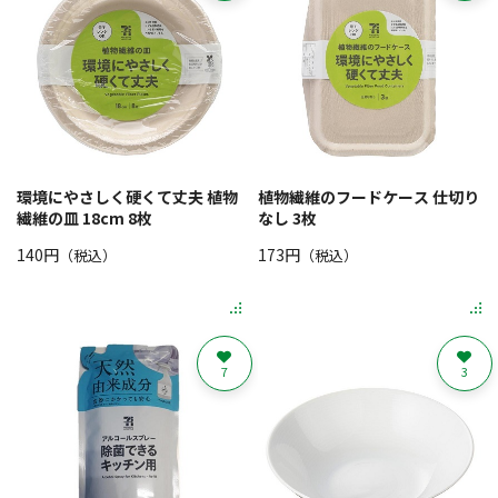
環境にやさしく硬くて丈夫 植物
植物繊維のフードケース 仕切り
繊維の皿 18cm 8枚
なし 3枚
140円
173円
（税込）
（税込）
7
3