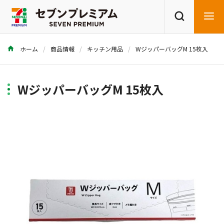
ホーム
商品情報
キッチン用品
WジッパーバッグM 15枚入
商品を探す
レシピを探す
WジッパーバッグM 15枚入