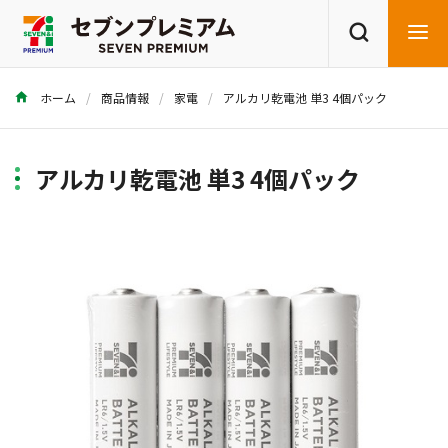
ホーム
商品情報
家電
アルカリ乾電池 単3 4個パック
商品を探す
レシピを探す
アルカリ乾電池 単3 4個パック