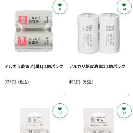
0
14
アルカリ乾電池(単1) 2個パック
アルカリ乾電池 単1 2個パック
327円
481円
（税込）
（税込）
13
12