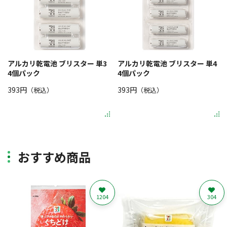
アルカリ乾電池 ブリスター 単3
アルカリ乾電池 ブリスター 単4
4個パック
4個パック
393円
393円
（税込）
（税込）
おすすめ商品
1204
304