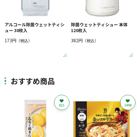
アルコール除菌ウェットティシ
除菌ウェットティシュー 本体
ュー 30枚入
120枚入
173円
382円
（税込）
（税込）
おすすめ商品
621
1448