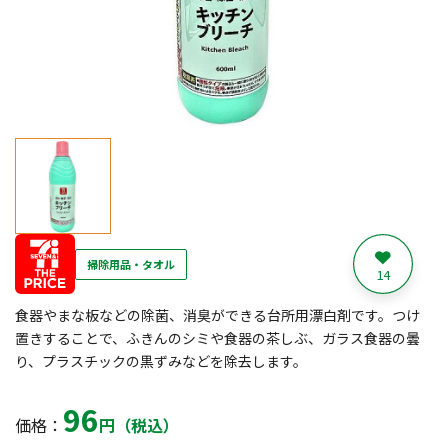
掃除用品・タオル
14
食器やまな板などの除菌、消臭ができる台所用漂白剤です。つけ
置きすることで、ふきんのシミや食器の茶しぶ、ガラス食器の曇
り、プラスチックの黒ずみなどを除去します。
96
価格：
円（税込）