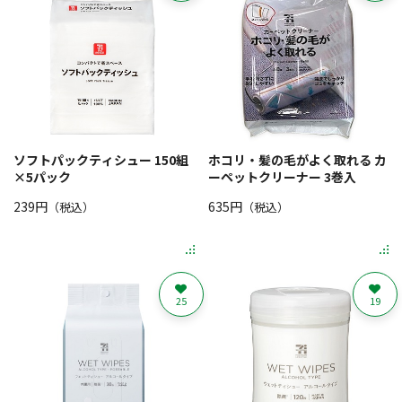
ソフトパックティシュー 150組
ホコリ・髪の毛がよく取れる カ
×5パック
ーペットクリーナー 3巻入
239円
635円
（税込）
（税込）
25
19