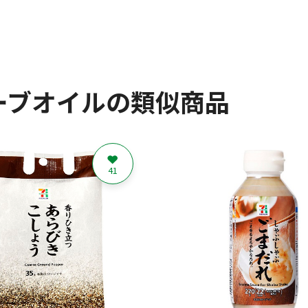
ーブオイルの類似商品
41