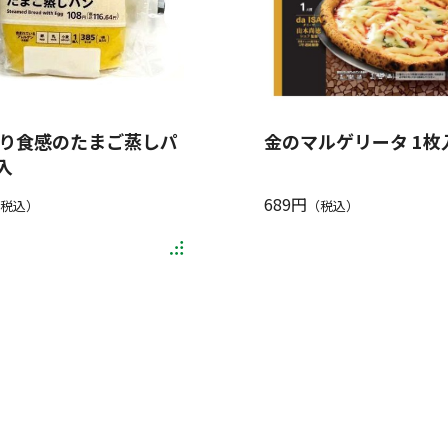
り食感のたまご蒸しパ
金のマルゲリータ 1枚
入
689円
税込）
（税込）