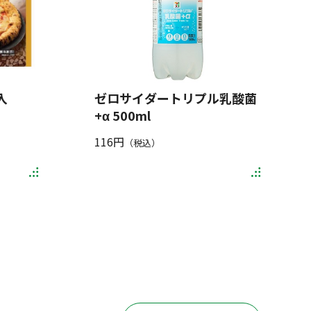
入
ゼロサイダートリプル乳酸菌
+α 500ml
116円
（税込）