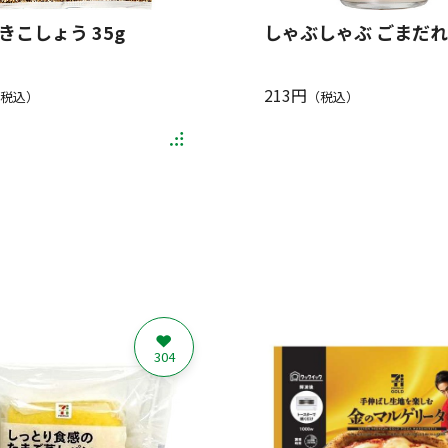
きこしょう 35g
しゃぶしゃぶ ごまだれ 
213円
税込）
（税込）
304