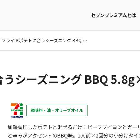
セブンプレミアムとは
フライドポテトに合うシーズニング BBQ 5.8g×2袋
商品を探す
レシピを探す
シーズニング BBQ 5.8g
調味料・油・オリーブオイル
加熱調理したポテトと混ぜるだけ！ビーフブイヨンとガー
と辛みがアクセントのBBQ味。1人前×2回分の小分けタイ