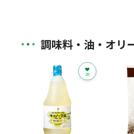
調味料・油・オリ
20