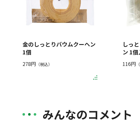
金のしっとりバウムクーヘン
しっと
1個
ン 1個
278円
116円
（税込）
（
みんなのコメント