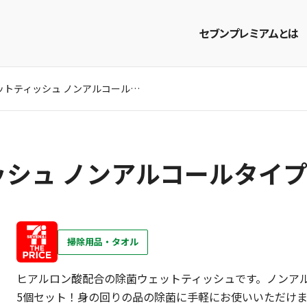
セブンプレミアムとは
除菌ウェットティッシュ ノンアルコールタイプ 10枚入×5個
商品を探す
レシピを探す
シュ ノンアルコールタイプ 
掃除用品・タオル
ヒアルロン酸配合の除菌ウェットティッシュです。ノンアル
5個セット！身の回りの品の除菌に手軽にお使いいただけます。