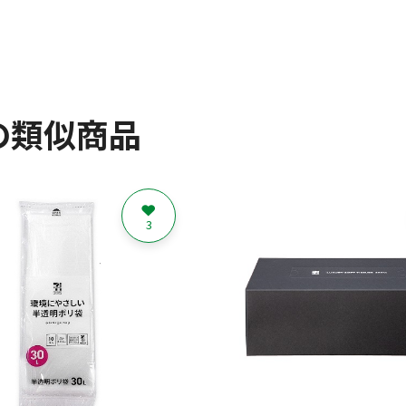
の類似商品
3