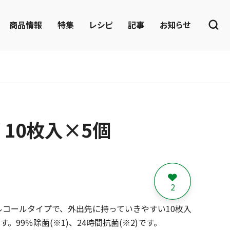
商品情報
特集
レシピ
記事
お知らせ
10枚入×5個
2
コールタイプで、外出先に持っていきやすい10枚入
99％除菌(※1)、24時間抗菌(※2)です。