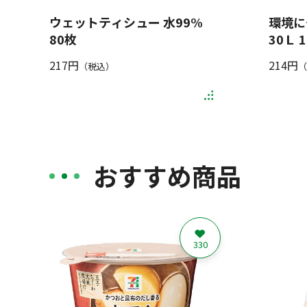
ウェットティシュー 水99%
環境に
80枚
30Ｌ 
217円
214円
（税込）
（
おすすめ商品
330