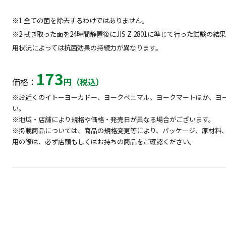
※1 全ての菌を除去するわけではありません。
※2 拭き取った面を24時間静置後にJIS Z 2801に準じて行った試
用状況によっては抗菌効果の持続力が異なります。
173
価格：
円（税込）
※お近くのイトーヨーカドー、ヨークベニマル、ヨークマートほか、ヨ
い。
※地域・店舗により規格や価格・発売日が異なる場合がございます。
※掲載商品については、商品の規格変更等により、パッケージ、原材料
用の際は、必ず店頭もしくはお持ちの商品をご確認ください。