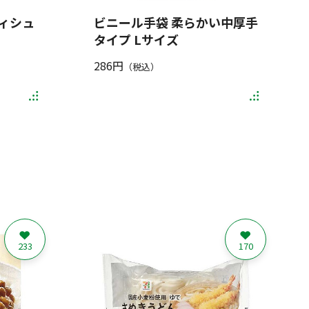
ィシュ
ビニール手袋 柔らかい中厚手
タイプ Lサイズ
286円
（税込）
233
170