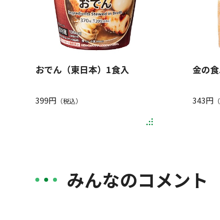
おでん（東日本）1食入
金の食
399円
343円
（税込）
（
みんなのコメント