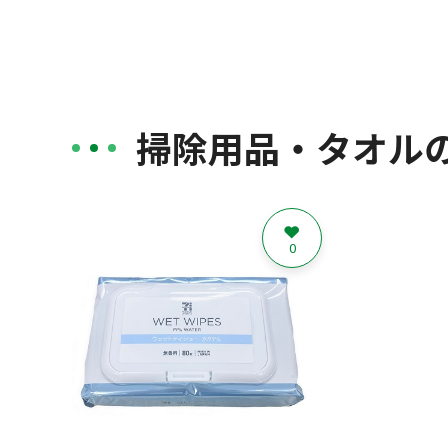
掃除用品・タオル
0