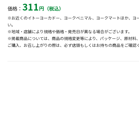
311
価格：
円（税込）
※お近くのイトーヨーカドー、ヨークベニマル、ヨークマートほか、ヨ
い。
※地域・店舗により規格や価格・発売日が異なる場合がございます。
※掲載商品については、商品の規格変更等により、パッケージ、原材料
ご購入、お召し上がりの際は、必ず店頭もしくはお持ちの商品をご確認