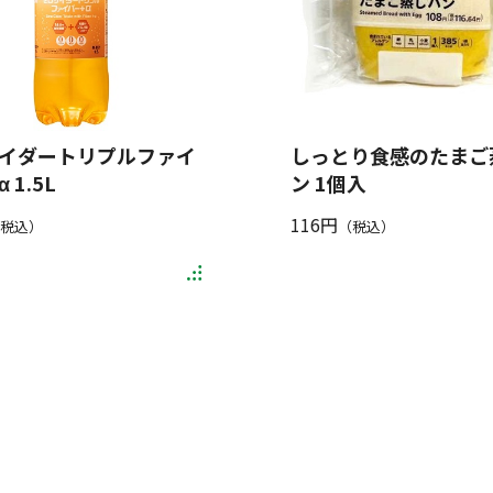
イダートリプルファイ
しっとり食感のたまご
 1.5L
ン 1個入
116円
税込）
（税込）