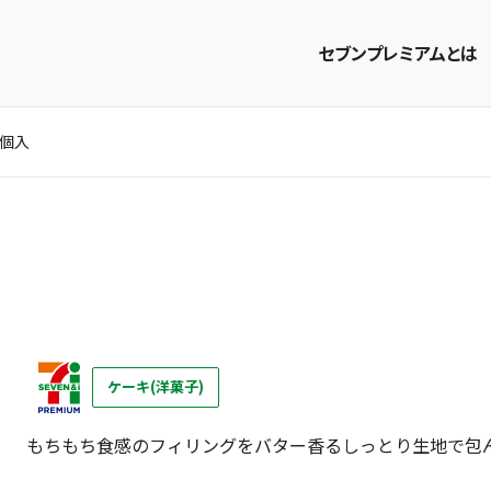
セブンプレミアムとは
3個入
商品を探す
レシピを探す
ケーキ(洋菓子)
もちもち食感のフィリングをバター香るしっとり生地で包