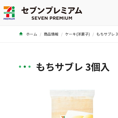
ホーム
商品情報
ケーキ(洋菓子)
もちサブレ 
もちサブレ 3個入