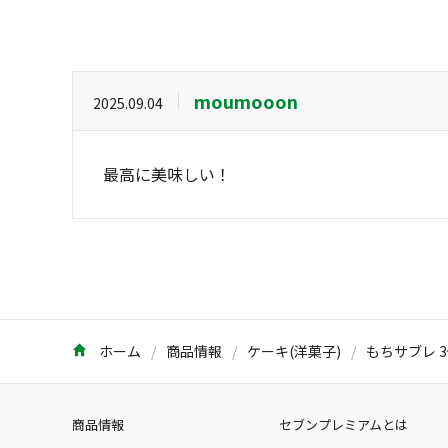
moumooon
2025.09.04
最高に美味しい！
ホーム
商品情報
ケーキ(洋菓子)
もちサブレ 
商品情報
セブンプレミアムとは