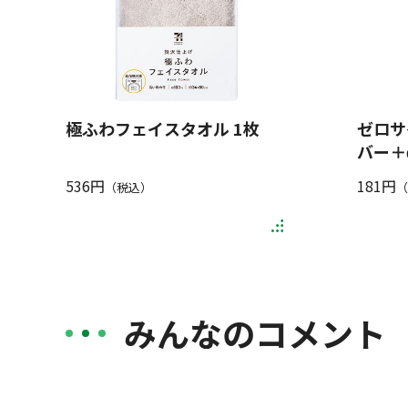
極ふわフェイスタオル 1枚
ゼロサ
バー＋α
536円
181円
（税込）
（
みんなのコメント