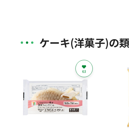
ケーキ(洋菓子)の
63