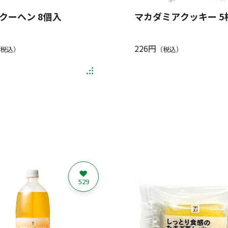
クーヘン 8個入
マカダミアクッキー 5
226円
税込）
（税込）
529