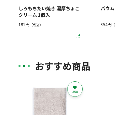
しろもちたい焼き 濃厚ちょこ
バウム
クリーム 1個入
181円
354円
（税込）
（
おすすめ商品
350