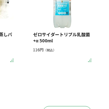
蒸しパ
ゼロサイダートリプル乳酸菌
+α 500ml
116円
（税込）