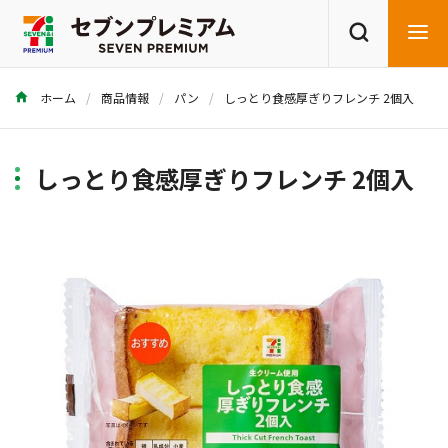
ホーム
商品情報
パン
しっとり食感厚ぎりフレンチ 2個入
商品を探す
レシピを探す
しっとり食感厚ぎりフレンチ 2個入