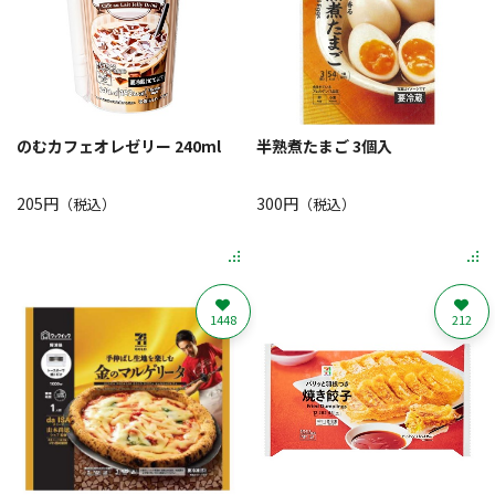
のむカフェオレゼリー 240ml
半熟煮たまご 3個入
205円
300円
（税込）
（税込）
1448
212