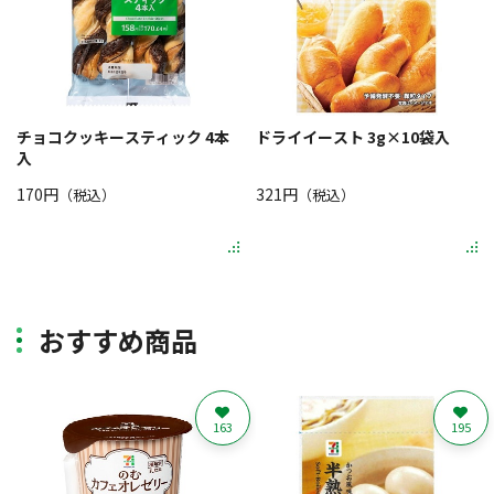
チョコクッキースティック 4本
ドライイースト 3g×10袋入
入
170円
321円
（税込）
（税込）
おすすめ商品
163
195