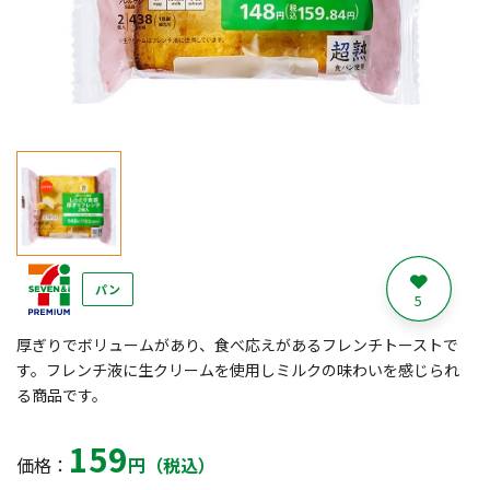
パン
5
厚ぎりでボリュームがあり、食べ応えがあるフレンチトーストで
す。フレンチ液に生クリームを使用しミルクの味わいを感じられ
る商品です。
159
価格：
円（税込）