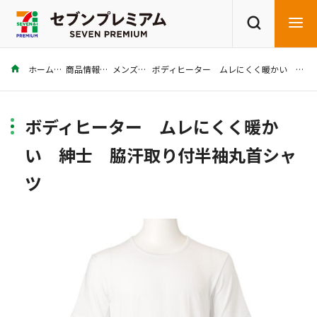
ホーム
商品情報
メンズ
ボディヒーター ムレにくく暖かい 紳士 脇汗取り付半袖丸首シャツ
商品を探す
レシピを探す
ボディヒーター ムレにくく暖か
い 紳士 脇汗取り付半袖丸首シャ
ツ