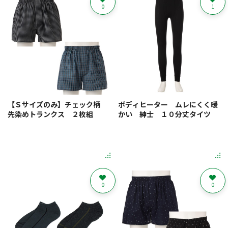
0
1
【Ｓサイズのみ】チェック柄
ボディヒーター ムレにくく暖
先染めトランクス ２枚組
かい 紳士 １０分丈タイツ
0
0