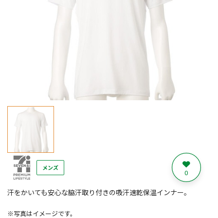
メンズ
0
汗をかいても安心な脇汗取り付きの吸汗速乾保温インナー。
※写真はイメージです。