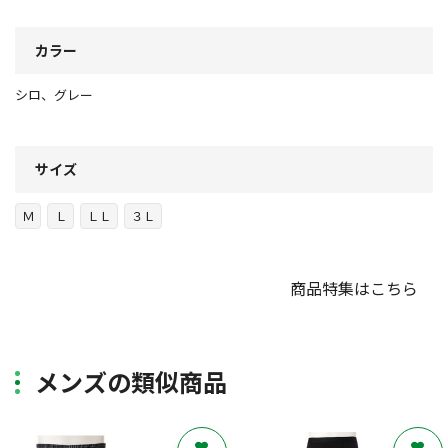
カラー
シロ、グレー
サイズ
Ｍ
Ｌ
ＬＬ
３Ｌ
商品特集はこちら
メンズの類似商品