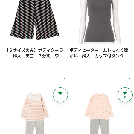
【Ｓサイズのみ】ボディクーラ
ボディヒーター ムレにくく暖
ー 婦人 天竺 ７分丈 ワイ
かい 婦人 カップ付タンクト
ドパンツ
ップ
0
0