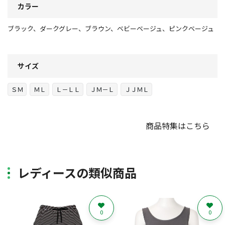
カラー
ブラック、ダークグレー、ブラウン、ベビーベージュ、ピンクベージュ
サイズ
ＳＭ
ＭＬ
Ｌ－ＬＬ
ＪＭ－Ｌ
ＪＪＭＬ
商品特集はこちら
レディースの類似商品
0
0