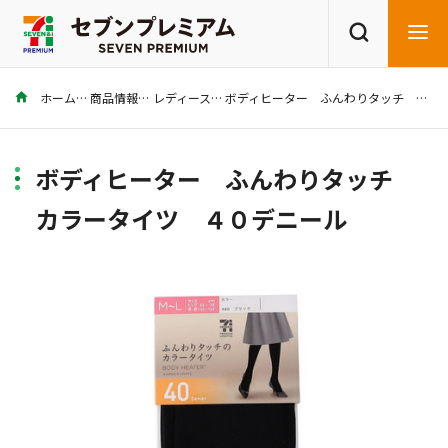
ホーム
商品情報
レディース
ボディヒーター ふんわりタッチ カラータイツ ４０デニール
商品を探す
レシピを探す
ボディヒーター ふんわりタッチ
カラータイツ ４０デニール