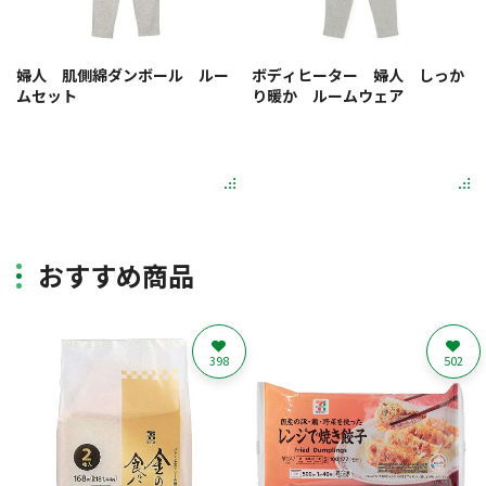
婦人 肌側綿ダンボール ルー
ボディヒーター 婦人 しっか
ムセット
り暖か ルームウェア
おすすめ商品
398
502