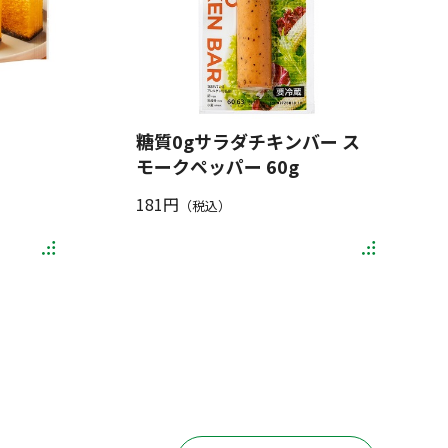
糖質0gサラダチキンバー ス
モークペッパー 60g
181円
（税込）