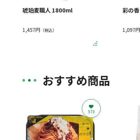
琥珀麦職人 1800ml
彩の香 
1,457円
1,097
（税込）
おすすめ商品
573