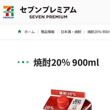
ホーム
商品情報
日本酒・焼酎
焼酎20％ 900
焼酎20％ 900ml