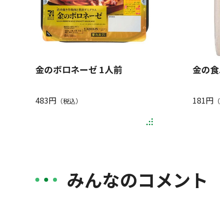
金のボロネーゼ 1人前
金の食
483円
181円
（税込）
（
みんなのコメント