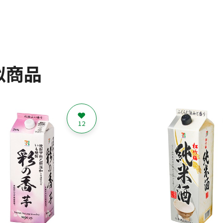
似商品
12