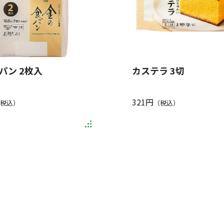
パン 2枚入
カステラ 3切
321円
税込）
（税込）