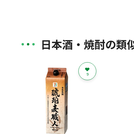
日本酒・焼酎の類
9