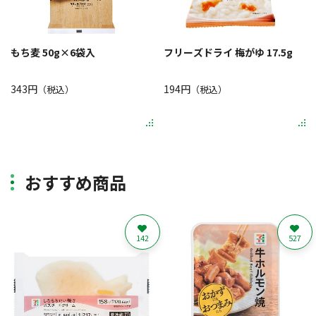
もち麦 50g×6袋入
フリーズドライ 梅がゆ 17.5g
343円
194円
（税込）
（税込）
おすすめ商品
142
527