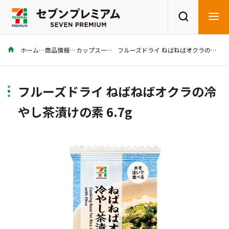
ホーム
商品情報
カップスープ
フルーズドライ ねばねばオクラの冷やし茶漬けの素 6.7g
商品を探す
レシピを探す
フルーズドライ ねばねばオクラの冷
やし茶漬けの素 6.7g