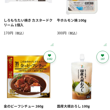
しろもちたい焼き カスタードク
牛ホルモン焼 100g
リーム 1個入
170円
300円
（税込）
（税込）
1082
187
金のビーフシチュー 260g
国産大根おろし 100g