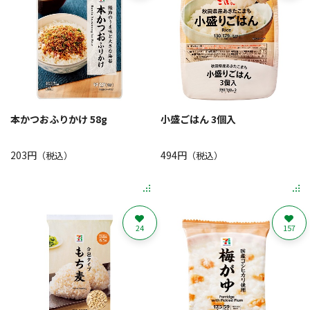
本かつおふりかけ 58g
小盛ごはん 3個入
203円
494円
（税込）
（税込）
24
157