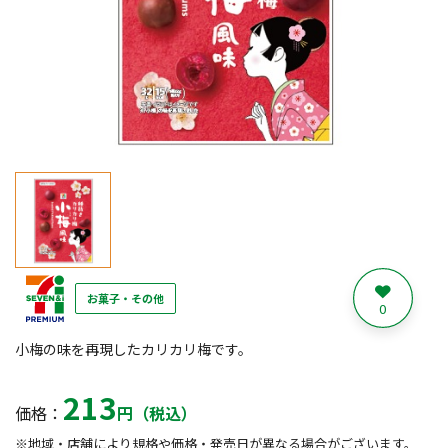
お菓子・その他
0
小梅の味を再現したカリカリ梅です。
213
価格：
円（税込）
※地域・店舗により規格や価格・発売日が異なる場合がございます。