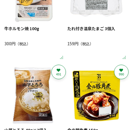
牛ホルモン焼 100g
たれ付き温泉たまご 3個入
300円
159円
（税込）
（税込）
491
990