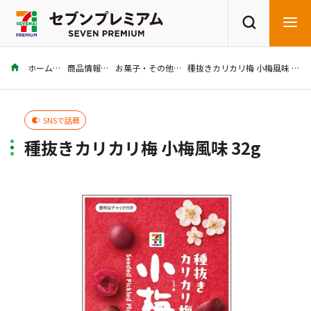
ホーム
商品情報
お菓子・その他
種抜きカリカリ梅 小梅風味 32g
商品を探す
レシピを探す
SNSで話題
種抜きカリカリ梅 小梅風味 32g