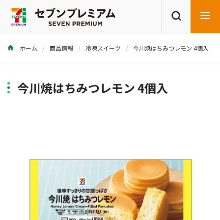
ホーム
商品情報
冷凍スイーツ
今川焼はちみつレモン 4個入
商品を探す
レシピを探す
今川焼はちみつレモン 4個入