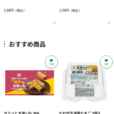
138円
129円
（税込）
（税込）
おすすめ商品
718
102
カリッと大学いも 90g
たれ付き温泉たまご 3個入