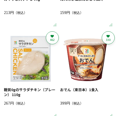
213円
159円
（税込）
（税込）
462
330
糖質0gのサラダチキン（プレー
おでん（東日本）1食入
ン） 110g
267円
399円
（税込）
（税込）