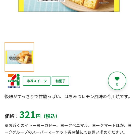
冷凍スイーツ
和菓子
0
後味がすっきりで甘酸っぱい、はちみつレモン風味の今川焼です。
321
価格：
円（税込）
※お近くのイトーヨーカドー、ヨークベニマル、ヨークマートほか、ヨ
ークグループのスーパーマーケット各店舗にてお買い求めください。