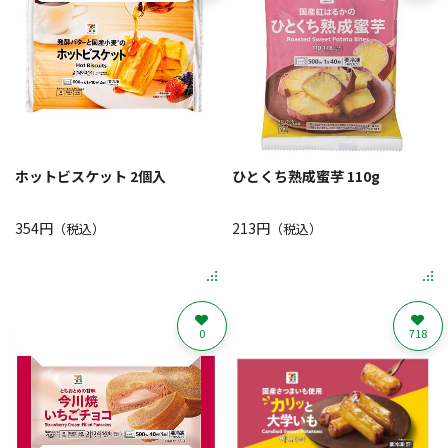
ホットビスケット 2個入
ひとくち熟成蜜芋 110g
354円
213円
（税込）
（税込）
0
718