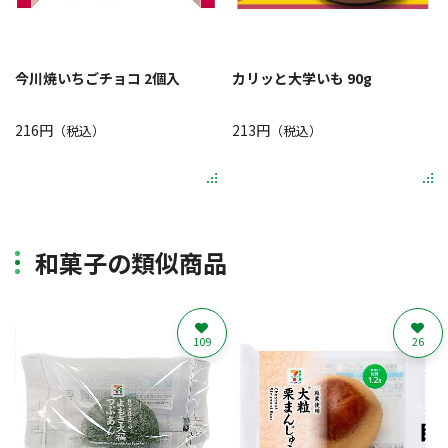
今川焼いちごチョコ 2個入
カリッと大学いも 90g
216円
213円
（税込）
（税込）
和菓子の類似商品
109
26