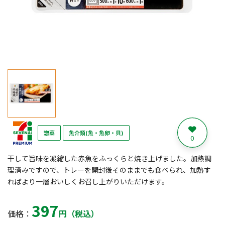
惣菜
魚介類(魚・魚卵・貝)
0
干して旨味を凝縮した赤魚をふっくらと焼き上げました。加熱調
理済みですので、トレーを開封後そのままでも食べられ、加熱す
ればより一層おいしくお召し上がりいただけます。
397
価格：
円（税込）