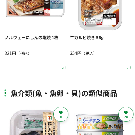
ノルウェーにしんの塩焼 1枚
牛カルビ焼き 58g
321円
354円
（税込）
（税込）
魚介類(魚・魚卵・貝)の類似商品
0
28