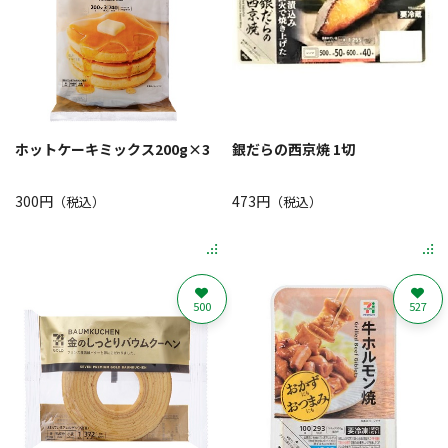
ホットケーキミックス200g×3
銀だらの西京焼 1切
300円
473円
（税込）
（税込）
500
527