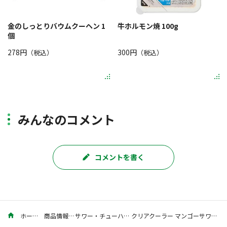
金のしっとりバウムクーヘン 1
牛ホルモン焼 100g
個
278円
300円
（税込）
（税込）
みんなのコメント
コメントを書く
ホーム
商品情報
サワー・チューハイ
クリアクーラー マンゴーサワー 350ml