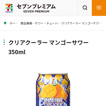
ホーム
商品情報
サワー・チューハイ
クリアクーラー マンゴーサワー 350ml
商品を探す
レシピを探す
クリアクーラー マンゴーサワー
350ml