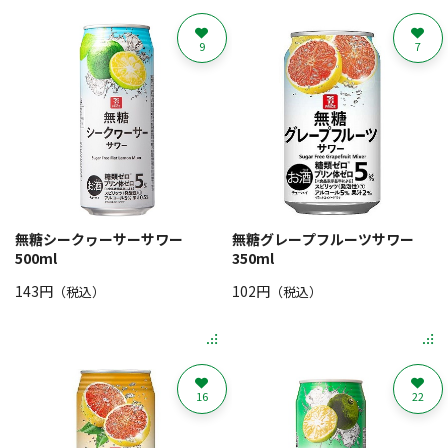
9
7
無糖シークヮーサーサワー
無糖グレープフルーツサワー
500ml
350ml
143円
102円
（税込）
（税込）
16
22