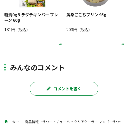
糖質0gサラダチキンバー プレ
黄身ごこちプリン 95g
ーン 60g
181円
203円
（税込）
（税込）
みんなのコメント
コメントを書く
ホーム
商品情報
サワー・チューハイ
クリアクーラー マンゴーサワー 500ml