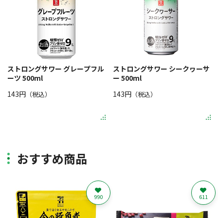
ストロングサワー グレープフル
ストロングサワー シークヮーサ
ーツ 500ml
ー 500ml
143円
143円
（税込）
（税込）
おすすめ商品
990
611