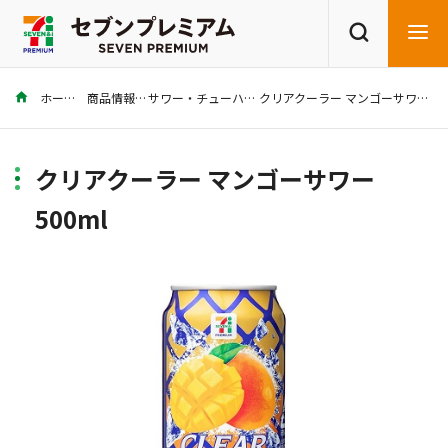
ホーム
商品情報
サワー・チューハイ
クリアクーラー マンゴーサワー 500ml
商品を探す
レシピを探す
クリアクーラー マンゴーサワー
500ml