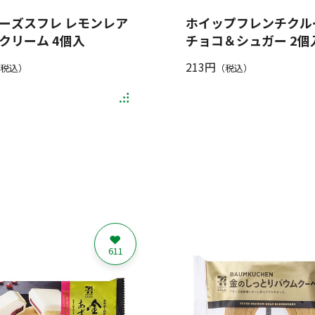
ーズスフレ レモンレア
ホイップフレンチクル
クリーム 4個入
チョコ＆シュガー 2個
213円
税込）
（税込）
611