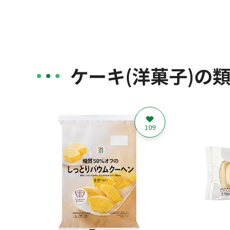
ケーキ(洋菓子)の
109