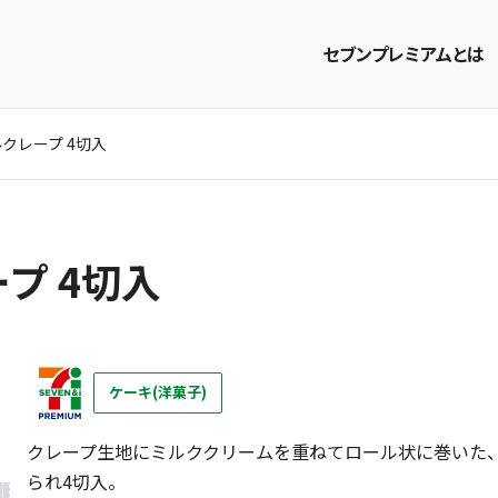
セブンプレミアムとは
クレープ 4切入
商品を探す
レシピを探す
プ 4切入
ケーキ(洋菓子)
クレープ生地にミルククリームを重ねてロール状に巻いた
られ4切入。