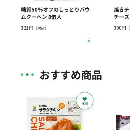
糖質50％オフのしっとりバウ
焼きチ
ムクーヘン 8個入
チーズ
321円
300円
（税込）
（
おすすめ商品
426