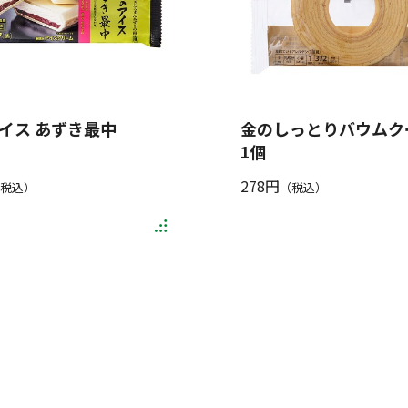
イス あずき最中
金のしっとりバウムク
1個
278円
税込）
（税込）