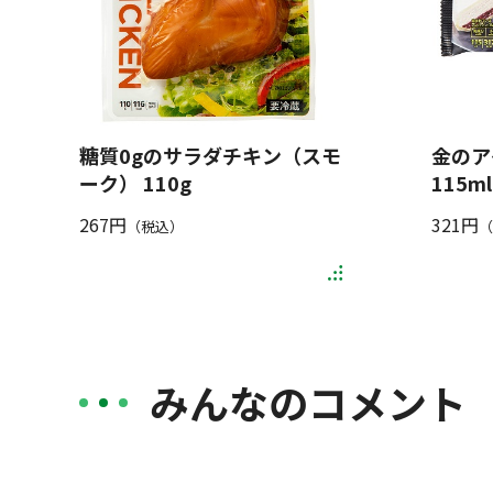
糖質0gのサラダチキン（スモ
金のア
ーク） 110g
115ml
267円
321円
（税込）
（
みんなのコメント