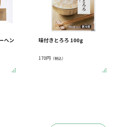
ーヘン
味付きとろろ 100g
170円
（税込）