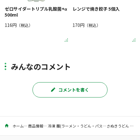
ゼロサイダートリプル乳酸菌+α
レンジで焼き餃子 5個入
500ml
116円
170円
（税込）
（税込）
みんなのコメント
コメントを書く
ホーム
商品情報
冷凍 麺(ラーメン・うどん・パスタ)
さぬきうどん 5食入