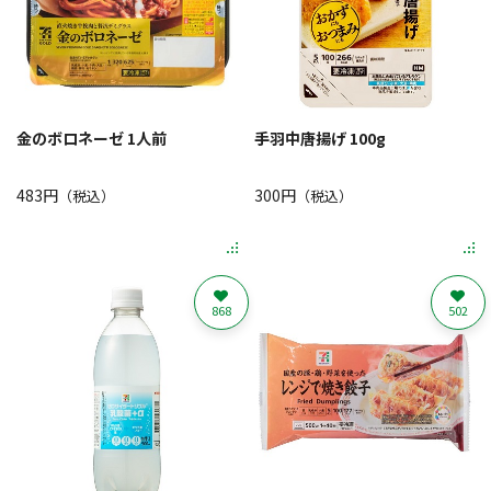
金のボロネーゼ 1人前
手羽中唐揚げ 100g
483円
300円
（税込）
（税込）
868
502