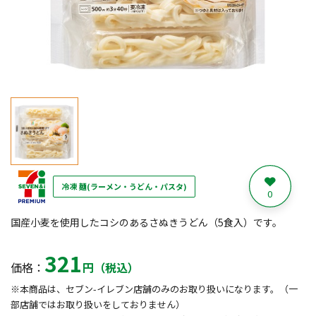
冷凍 麺(ラーメン・うどん・パスタ)
0
国産小麦を使用したコシのあるさぬきうどん（5食入）です。
321
価格：
円（税込）
※本商品は、セブン-イレブン店舗のみのお取り扱いになります。（一
部店舗ではお取り扱いをしておりません）