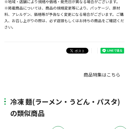
※地域・店舗により規格や価格・発売日が異なる場合がございます。
※掲載商品については、商品の規格変更等により、パッケージ、原材
料、アレルゲン、価格等が予告なく変更になる場合がございます。ご購
入、お召し上がりの際は、必ず店頭もしくはお持ちの商品をご確認くだ
さい。
商品特集はこちら
冷凍 麺(ラーメン・うどん・パスタ)
の類似商品