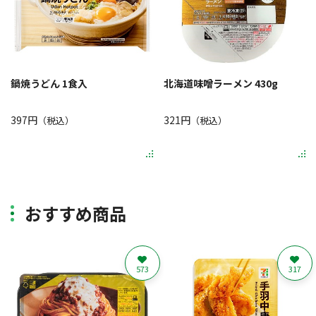
鍋焼うどん 1食入
北海道味噌ラーメン 430g
397円
321円
（税込）
（税込）
おすすめ商品
573
317