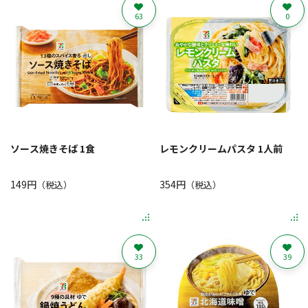
63
0
ソース焼きそば 1食
レモンクリームパスタ 1人前
149円
354円
（税込）
（税込）
33
39