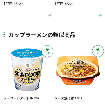
127円
127円
（税込）
（税込）
カップラーメンの類似商品
108
93
シーフードヌードル 76g
ソース焼そば 105g