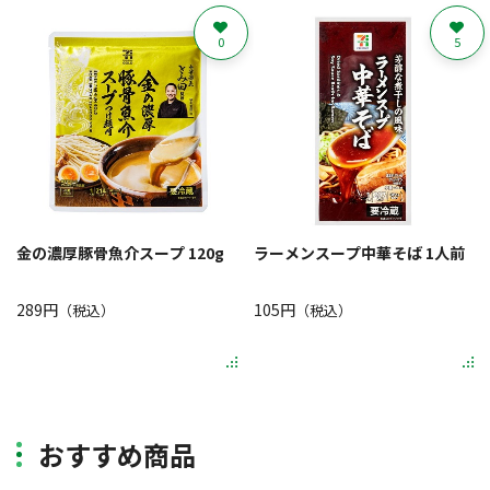
0
5
金の濃厚豚骨魚介スープ 120g
ラーメンスープ中華そば 1人前
289円
105円
（税込）
（税込）
おすすめ商品