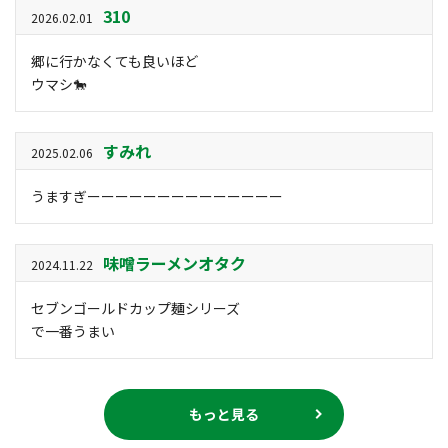
310
2026.02.01
郷に行かなくても良いほど
ウマシ🐎
すみれ
2025.02.06
うますぎーーーーーーーーーーーーーー
味噌ラーメンオタク
2024.11.22
セブンゴールドカップ麺シリーズ
で一番うまい
もっと見る