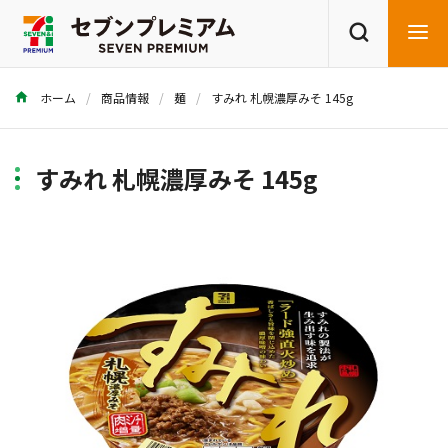
ホーム
商品情報
麺
すみれ 札幌濃厚みそ 145g
商品を探す
レシピを探す
すみれ 札幌濃厚みそ 145g