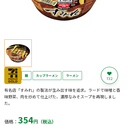
麺
カップラーメン
ラーメン
732
有名店「すみれ」の製法が生み出す味を追求。ラードで味噌と香
味野菜、肉を炒めて仕上げた、濃厚なみそスープを再現しまし
た。
354
価格：
円（税込）