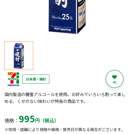
日本酒・焼酎
45
国内製造の糖蜜アルコールを使用。お好みでいろいろ割って楽し
める、くせのない味わいが特長の商品です。
995
価格：
円（税込）
※地域・店舗により規格や価格・発売日が異なる場合がございます。