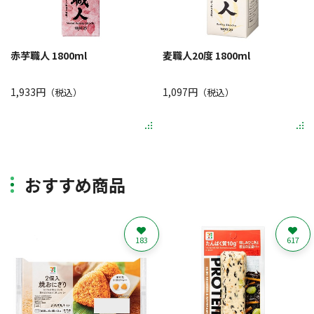
赤芋職人 1800ml
麦職人20度 1800ml
1,933円
1,097円
（税込）
（税込）
おすすめ商品
183
617