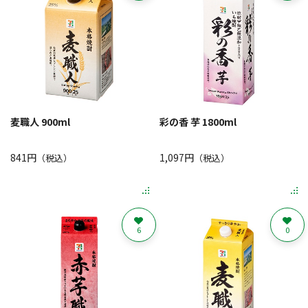
麦職人 900ml
彩の香 芋 1800ml
841円
1,097円
（税込）
（税込）
6
0