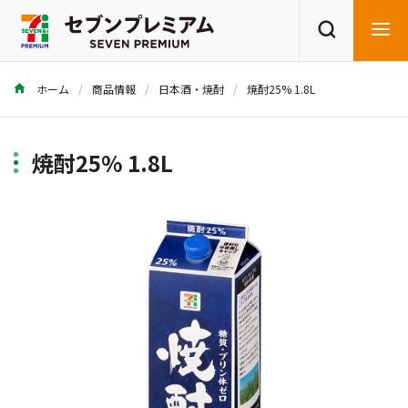
ホーム
商品情報
日本酒・焼酎
焼酎25% 1.8L
商品を探す
レシピを探す
焼酎25% 1.8L