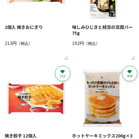
2個入 焼きおにぎり
味しみひじきと枝豆の豆腐バー
75g
213円
192円
（税込）
（税込）
212
404
焼き餃子 12個入
ホットケーキミックス200g×3