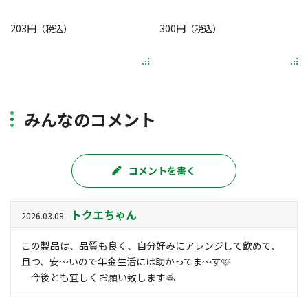
203円
300円
（税込）
（税込）
みんなのコメント
コメントを書く
トクエちゃん
2026.03.08
この製品は、品質も良く、自分好みにアレンジして飲めて、
且つ、安〜いので年金生活には助かってま〜す🩷
今後とも宜しくお願い致します🙇