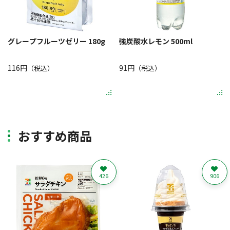
グレープフルーツゼリー 180g
強炭酸水レモン 500ml
116円
91円
（税込）
（税込）
おすすめ商品
426
906