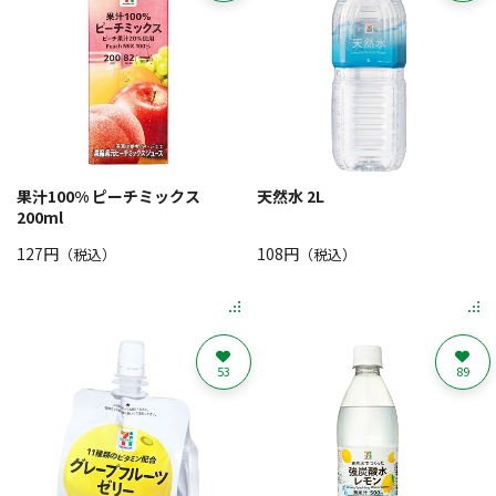
果汁100% ピーチミックス
天然水 2L
200ml
127円
108円
（税込）
（税込）
53
89