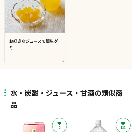
お好きなジュースで簡単グ
ミ
水・炭酸・ジュース・甘酒の類似商
品
0
133