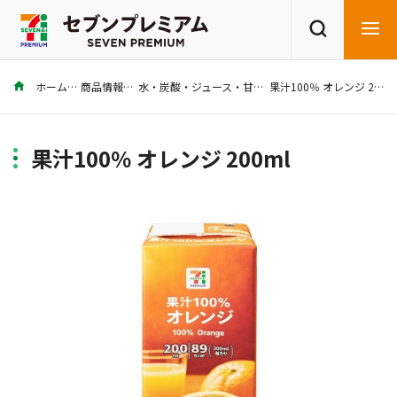
ホーム
商品情報
水・炭酸・ジュース・甘酒
果汁100％ オレンジ 200ml
商品を探す
レシピを探す
果汁100％ オレンジ 200ml