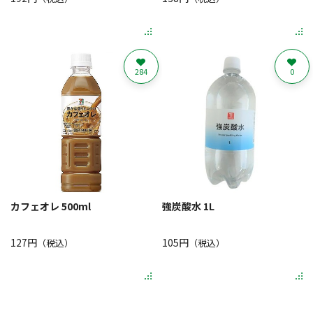
284
0
カフェオレ 500ml
強炭酸水 1L
127円
105円
（税込）
（税込）