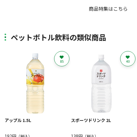
商品特集はこちら
ペットボトル飲料の類似商品
85
40
アップル 1.5L
スポーツドリンク 2L
192円
138円
（税込）
（税込）