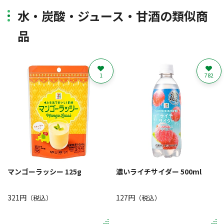
水・炭酸・ジュース・甘酒の類似商
品
1
782
マンゴーラッシー 125g
濃いライチサイダー 500ml
321円
127円
（税込）
（税込）