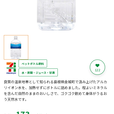
ペットボトル飲料
122
水・炭酸・ジュース・甘酒
良質の温泉地帯として知られる島根県金城町で汲み上げたアルカ
リイオン水を、加熱せずにボトルに詰めました。程よいミネラル
を含んだ自然のままのおいしさで、ゴクゴク飲めて身体がうるお
う天然水です。