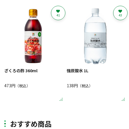
41
43
ざくろの酢 360ml
強炭酸水 1L
473円
138円
（税込）
（税込）
おすすめ商品