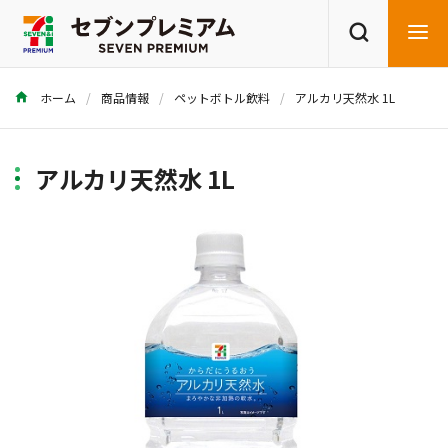
ホーム
商品情報
ペットボトル飲料
アルカリ天然水 1L
商品を探す
レシピを探す
アルカリ天然水 1L